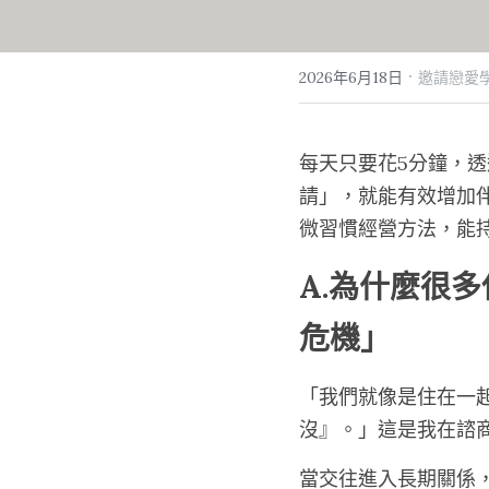
·
2026年6月18日
邀請戀愛學
每天只要花5分鐘，
請」，就能有效增加伴
微習慣經營方法，能
A.為什麼很
危機」
「我們就像是住在一
沒』。」這是我在諮
當交往進入長期關係