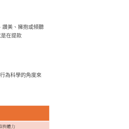
、讚美、擁抱或傾聽
就是在提款
？
與行為科學的角度來