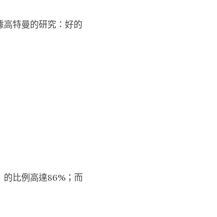
據高特曼的研究：好的
的比例高達86%；而