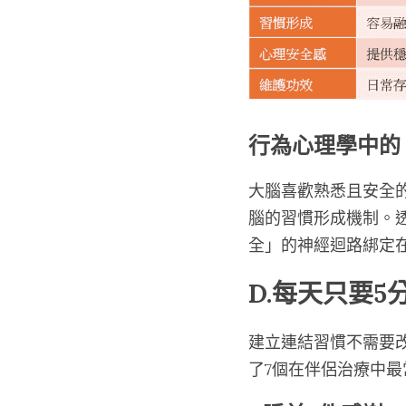
行為心理學中的
大腦喜歡熟悉且安全
腦的習慣形成機制。
全」的神經迴路綁定
D.每天只要5
建立連結習慣不需要
了7個在伴侶治療中