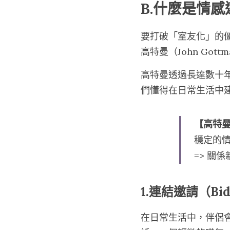
B.什麼是情
要打破「室友化」的
高特曼（John Go
高特曼透過長達數十
們懂得在日常生活中
【高特
穩定的情
=> 
關係
1.連結邀請（Bid 
在日常生活中，伴侶會不