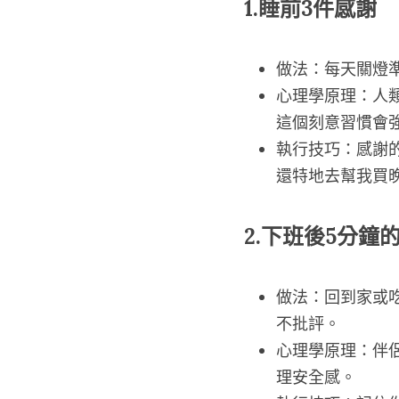
1.睡前3件感謝
做法：每天關燈
心理學原理：人類的
這個刻意習慣會
執行技巧：感謝
還特地去幫我買
2.下班後5分鐘
做法：回到家或
不批評。
心理學原理：伴
理安全感。