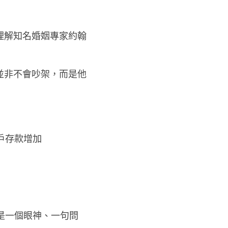
理解知名婚姻專家約翰
並非不會吵架，而是他
戶存款增加
可以是一個眼神、一句問