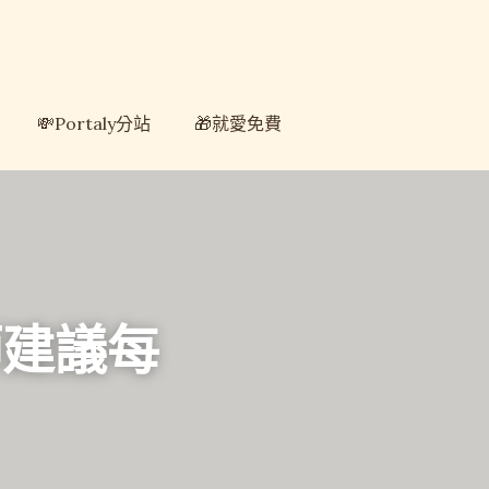
💸Portaly分站
💸Portaly分站
🎁就愛免費
🎁就愛免費
師建議每