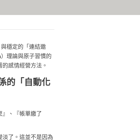
）與穩定的「連結邀
an）理論與原子習慣的
著的感情經營方法。
係的「自動化
麼』、『帳單繳了
變淡了。這並不是因為