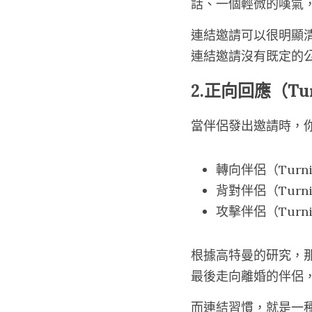
話、一個輕微的嘆氣
連結邀請可以很明顯
連結邀請沒有既定的
2.正向回應（Tur
當伴侶發出邀請時，
轉向伴侶（Turn
背對伴侶（Turn
攻擊伴侶（Turni
根據高特曼的研究，
最後走向離婚的伴侶，
而連結習慣，就是一