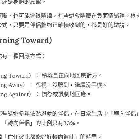
，或是身體的靠攏。
清晰，也可能會很隱諱，有些還會隱藏在負面情緒裡。根
公式，只要是伴侶能夠正確接收到的，都是好的邀請。
ning Toward）
你有三種回應方式：
ing Toward）： 積極且正向地回應對方。
ing Away）： 忽視、沒聽到，繼續滑手機。
ng Against）： 憤怒或諷刺地回應。
那些結婚多年依然恩愛的伴侶，在日常生活中「轉向伴侶」
「轉向伴侶」的比例只有33%。
種「信任彼此都能好好轉向彼此」的時間。