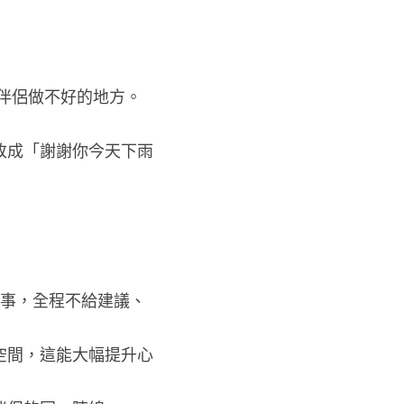
記住伴侶做不好的地方。
改成「謝謝你今天下雨
瑣事，全程不給建議、
空間，這能大幅提升心