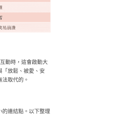
小互動時，這會啟動大
與「放鬆、被愛、安
無法取代的。
小的連結點。以下整理