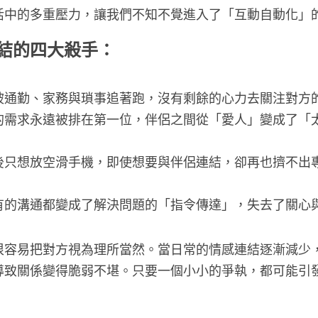
活中的多重壓力，讓我們不知不覺進入了「互動自動化」
結的四大殺手：
被通勤、家務與瑣事追著跑，沒有剩餘的心力去關注對方
的需求永遠被排在第一位，伴侶之間從「愛人」變成了「
後只想放空滑手機，即使想要與伴侶連結，卻再也擠不出
有的溝通都變成了解決問題的「指令傳達」，失去了關心
很容易把對方視為理所當然。當日常的情感連結逐漸減少
導致關係變得脆弱不堪。只要一個小小的爭執，都可能引