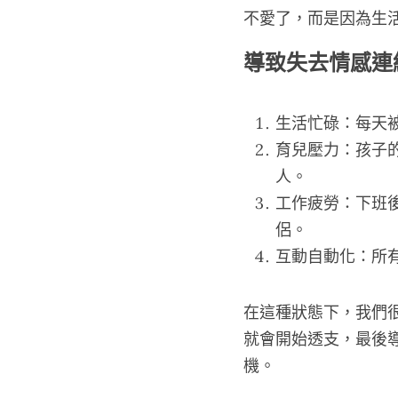
不愛了，而是因為生
導致失去情感連
生活忙碌：每天
育兒壓力：孩子
人。
工作疲勞：下班
侶。
互動自動化：所
在這種狀態下，我們
就會開始透支，最後
機。