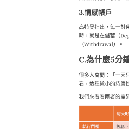
3.情感帳戶
高特曼指出，每一對
時，就是在儲蓄（De
（Withdrawal）。
C.為什麼5
很多人會問：「一天
看，這種微小的持續
我們來看看兩者的差