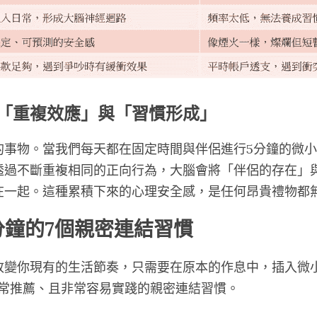
「重複效應」與「習慣形成」
的事物。當我們每天都在固定時間與伴侶進行5分鐘的微
透過不斷重複相同的正向行為，大腦會將「伴侶的存在」
在一起。這種累積下來的心理安全感，是任何昂貴禮物都
分鐘的7個親密連結習慣
改變你現有的生活節奏，只需要在原本的作息中，插入微
最常推薦、且非常容易實踐的親密連結習慣。