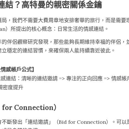
感連結？高特曼的親密關係金鑰
僵局，我們不需要大費周章地安排奢華的旅行，而是需要
ttman）所提出的核心概念：日常生活的情感連結。
年的伴侶觀察研究發現，那些能夠長期維持幸福的伴侶，
建立穩定的連結習慣，來確保兩人能持續靠近彼此。
曼情感帳戶公式】
感連結：清晰的連結邀請 
=> 
專注的正向回應
 => 
情感帳
親密度提升
for Connection）
斷發出「連結邀請」（Bid for Connection）。