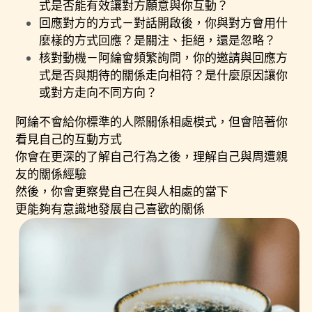
式是否能有效讓對方願意與你互動？
回應對方的方式－對話開啟後，你與對方會用什
麼樣的方式回應？是關注、拒絕，還是忽略？
核對動機－阿綸會頻繁詢問，你的邀請與回應方
式是否與期待的關係走向相符？是什麼原因讓你
或對方走向不同方向？
阿綸不會給你標準的人際關係相處模式，但會陪著你
看見自己的互動方式
你會在更深的了解自己行為之後，理解自己與周遭親
友的關係經驗
然後，你會更察覺自己在與人相處的當下
更能夠有意識地發展自己喜歡的關係