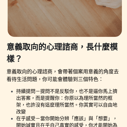
意義取向的心理諮商，長什麼模
樣？
意義取向的心理諮商，會帶著個案用意義的角度去
看待生活問題，你可能會體驗到三個特色：
持續提問－提問不是反駁你，也不是逼你馬上擠
出答案，而是提醒你：你原以為理所當然的框
架，也許沒有這麼理所當然。你其實可以自由地
改變
在乎感受－當你開始分辨「應該」與「想要」，
開始誠實且在乎自己真實的感受，你才能開始為