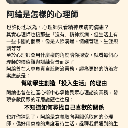
阿綸是怎樣的心理師
也許你也以為，心理師只看精神疾病的病患？
其實心理師也接那些「沒有」精神疾病，但生活上有
一些卡關的個案，像是人際溝通、情緒管理、生涯規
劃等等
至於心理師會用什麼樣的角度陪你探索，就看每個心
理師的價值觀與訓練背景而定了
阿綸曾在大專負責自殺防治業務，認為更好的防治方
案應該是：
幫助學生創造「投入生活」的理由
阿綸也曾在社區心衛中心承擔民眾心理諮詢業務，發
現多數民眾的深層議題往往是：
不知道如何尋找自己喜歡的關係
也許你猜到了，阿綸是意義取向與關係取向的心理
師，偏好用意義的角度看待生活，詮釋我們遇到的生