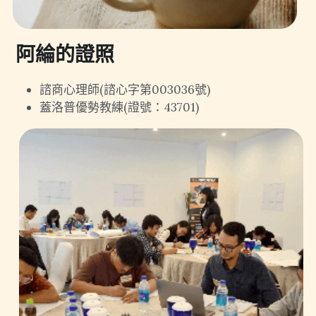
阿綸的證照
諮商心理師(諮心字第003036號)
蓋洛普優勢教練(證號：43701)