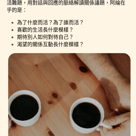
活難題，用對話與回應的脈絡解讀關係議題，阿綸在
乎的是：
為了什麼而活？為了誰而活？
喜歡的生活長什麼模樣？
期待別人如何對待自己？
渴望的關係互動長什麼模樣？