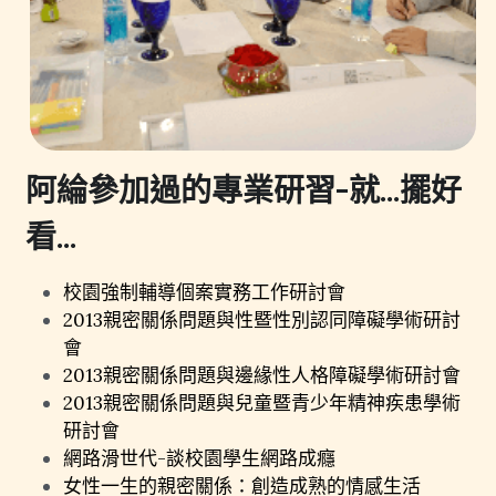
阿綸
參加過的專業研習-就...擺好
看...
校園強制輔導個案實務工作研討會
2013親密關係問題與性暨性別認同障礙學術研討
會
2013親密關係問題與邊緣性人格障礙學術研討會
2013親密關係問題與兒童暨青少年精神疾患學術
研討會
網路滑世代-談校園學生網路成癮
女性一生的親密關係：創造成熟的情感生活