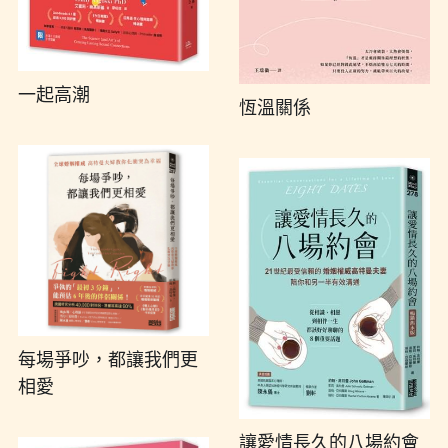
一起高潮
恆溫關係
每場爭吵，都讓我們更
相愛
讓愛情長久的八場約會