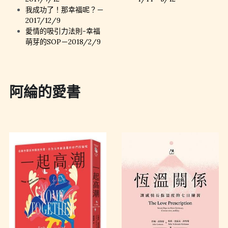
我成功了！那幸福呢？－
2017/12/9
愛情的吸引力法則-幸福
萌芽的SOP－2018/2/9
阿綸的愛書