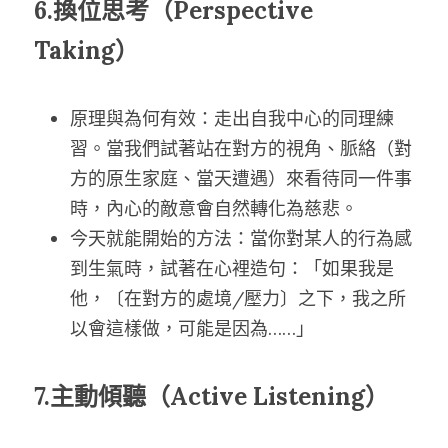
6.換位思考（Perspective 
Taking）
原理與為何有效：走出自我中心的同理練
習。當我們試著站在對方的視角、脈絡（對
方的原生家庭、當天遭遇）來看待同一件事
時，內心的敵意會自然轉化為慈悲。
今天就能開始的方法：當你對某人的行為感
到生氣時，試著在心裡造句：「如果我是
他，〔在對方的處境/壓力〕之下，我之所
以會這樣做，可能是因為……」
7.主動傾聽（Active Listening）