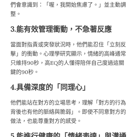
們會意識到：「喔，我開始焦慮了。」並主動調
整。
3.能有效管理衝動，不急著反應
當面對指責或突發狀況時，他們能忍住「立刻反
擊」的衝動。心理學研究顯示，情緒的高峰通常
只維持90秒，高EQ的人懂得陪伴自己度過這關
鍵的90秒。
4.具備深度的「同理心」
他們能站在對方的立場思考，理解「對方的行為
背後也有他的脈絡與脆弱」。即使不同意對方的
做法，也能尊重對方的感受。
5.能進行健康的「情緒表達」與溝通