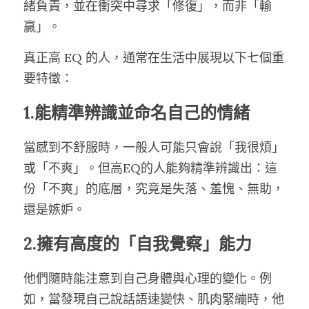
緒負責，並在衝突中尋求「修復」，而非「輸
贏」。
真正高 EQ 的人，通常在生活中展現以下七個重
要特徵：
1.能精準辨識並命名自己的情緒
當感到不舒服時，一般人可能只會說「我很煩」
或「不爽」。但高EQ的人能夠精準辨識出：這
份「不爽」的底層，究竟是失落、羞愧、無助，
還是嫉妒。
2.擁有高度的「自我覺察」能力
他們隨時能注意到自己身體與心理的變化。例
如，當發現自己說話語速變快、肌肉緊繃時，他