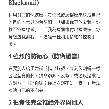
Blackmail）
利用對方的愧疚感、責任感或恐懼感來達成自己
的目的。常見的台詞如：「如果你真的愛我，你
就不會這樣做」、「我為這個家付出這麼多，你
竟然這樣對我」。這是一種利用情緒的控制手
段。
4.強烈的防衛心（防衛過當）
只要別人給予建議或指出錯誤，立刻像刺蝟一樣
豎起全身的刺，拼命辯解、反擊，或者反過來指
責對方：「那你呢？你上次還不是一樣！」無法
接納自己的不完美。
5.把責任完全推給外界與他人