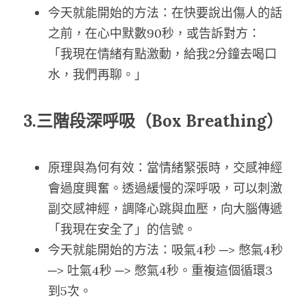
今天就能開始的方法：在快要說出傷人的話
之前，在心中默數90秒，或告訴對方：
「我現在情緒有點激動，給我2分鐘去喝口
水，我們再聊。」
3.三階段深呼吸（Box Breathing）
原理與為何有效：當情緒緊張時，交感神經
會過度興奮。透過緩慢的深呼吸，可以刺激
副交感神經，調降心跳與血壓，向大腦傳遞
「我現在安全了」的信號。
今天就能開始的方法：吸氣4秒 ─> 憋氣4秒 
─> 吐氣4秒 ─> 憋氣4秒。重複這個循環3
到5次。