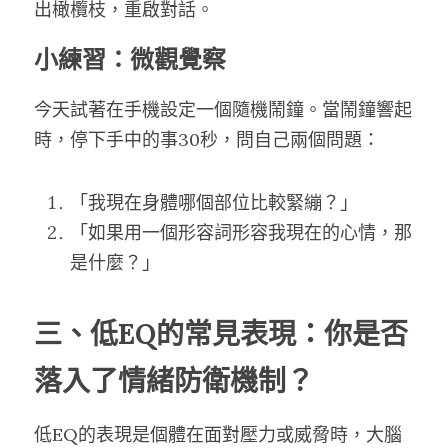
出橄欖枝，重啟對話。
小練習：微觀覺察
今天試著在手機設定一個隨機鬧鐘。當鬧鐘響起
時，停下手中的事30秒，問自己兩個問題：
「我現在身體哪個部位比較緊繃？」
「如果用一個形容詞形容我現在的心情，那
是什麼？」
三、低EQ的常見表現：你是否
落入了情緒防衛機制？
低EQ的表現是個體在面對壓力或威脅時，大腦