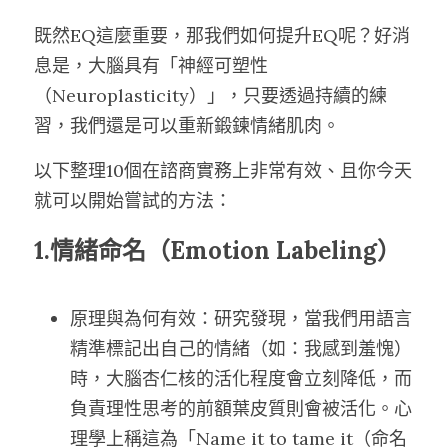
既然EQ這麼重要，那我們如何提升EQ呢？好消
息是，大腦具有「神經可塑性
（Neuroplasticity）」，只要透過持續的練
習，我們還是可以重新鍛鍊情緒肌肉。
以下整理10個在諮商實務上非常有效、且你今天
就可以開始嘗試的方法：
1.情緒命名（Emotion Labeling）
原理與為何有效：研究發現，當我們用語言
精準標記出自己的情緒（如：我感到羞愧）
時，大腦杏仁核的活化程度會立刻降低，而
負責理性思考的前額葉皮質則會被活化。心
理學上稱這為「Name it to tame it（命名