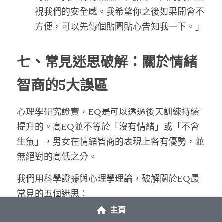
視我們的安全感。我希望你之後如果開會不
方便，可以先傳個貼圖貼心告知我一下。」
七、常見迷思破解：關於情緒
智商的5大誤區
心理學研究證實，EQ是可以透過後天訓練持續
提升的。高EQ並不等於「沒有情緒」或「不會
生氣」，男女在情緒智商的表現上各有優勢，並
無絕對的高低之分。
我們用科學證據與心理學理論，破解關於EQ最
常見的五個迷思：
主頁
迷思1：EQ是天生決定的，長大就定