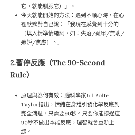
它，就能馴服它）」。
今天就能開始的方法：遇到不順心時，在心
裡默默對自己說：「我現在感覺到十分的
〔填入精準情緒詞，如：失落/孤單/無助/
嫉妒/焦慮〕。」
2.暫停反應（The 90-Second 
Rule）
原理與為何有效：腦科學家Jill Bolte 
Taylor指出，情緒在身體引發化學反應到
完全消退，只需要90秒。只要你能撐過這
90秒不做出本能反應，理智就會重新上
線。