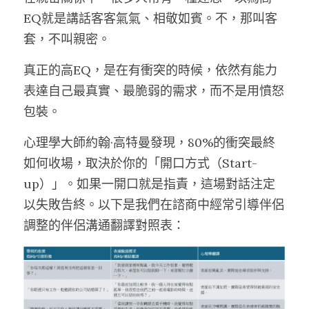
EQ就是講話客客氣氣、相敬如賓。不，那叫客
套，不叫親密。
真正的高EQ，是在有衝突的時候，依然有能力
表達自己最真實、最脆弱的需求，而不是用憤怒
包裝。
心理學大師約翰·高特曼發現，80%的衝突最終
如何收場，取決於你的「開口方式（Start-
up）」。如果一開口就是指責，這場對話注定
以失敗告終。以下是我們在諮商中經常引導伴侶
調整的伴侶溝通翻譯對照表：