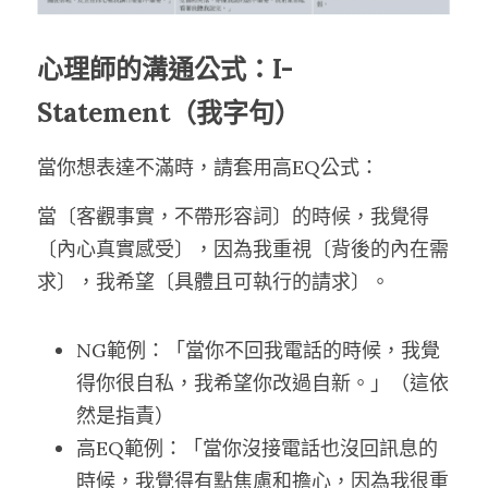
心理師的溝通公式：I-
Statement（我字句）
當你想表達不滿時，請套用高EQ公式：
當〔客觀事實，不帶形容詞〕的時候，我覺得
〔內心真實感受〕，因為我重視〔背後的內在需
求〕，我希望〔具體且可執行的請求〕。
NG範例：「當你不回我電話的時候，我覺
得你很自私，我希望你改過自新。」（這依
然是指責）
高EQ範例：「當你沒接電話也沒回訊息的
時候，我覺得有點焦慮和擔心，因為我很重