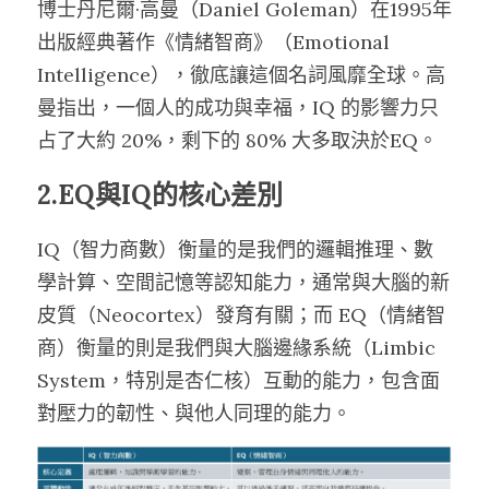
博士丹尼爾·高曼（Daniel Goleman）在1995年
出版經典著作《情緒智商》（Emotional 
Intelligence），徹底讓這個名詞風靡全球。高
曼指出，一個人的成功與幸福，IQ 的影響力只
占了大約 20%，剩下的 80% 大多取決於EQ。
2.EQ與IQ的核心差別
IQ（智力商數）衡量的是我們的邏輯推理、數
學計算、空間記憶等認知能力，通常與大腦的新
皮質（Neocortex）發育有關；而 EQ（情緒智
商）衡量的則是我們與大腦邊緣系統（Limbic 
System，特別是杏仁核）互動的能力，包含面
對壓力的韌性、與他人同理的能力。