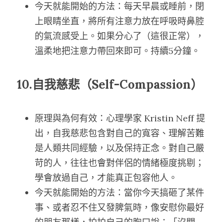
今天就能開始的方法：每天早晨或睡前，閉
上眼睛坐直，將所有注意力放在呼吸時鼻腔
的氣流感受上。如果分心了（這很正常），
溫柔地把注意力帶回來即可。持續5分鐘。
10.自我慈悲（Self-Compassion）
原理與為何有效：心理學家 Kristin Neff 提
出，自我慈悲包含對自己的寬容、理解苦難
是人類共同經驗，以及保持正念。對自己嚴
苛的人，往往也會對伴侶的情緒極度挑剔；
學會放過自己，才能真正包容他人。
今天就能開始的方法：當你今天搞砸了某件
事、或者忍不住又發脾氣時，像安慰你最好