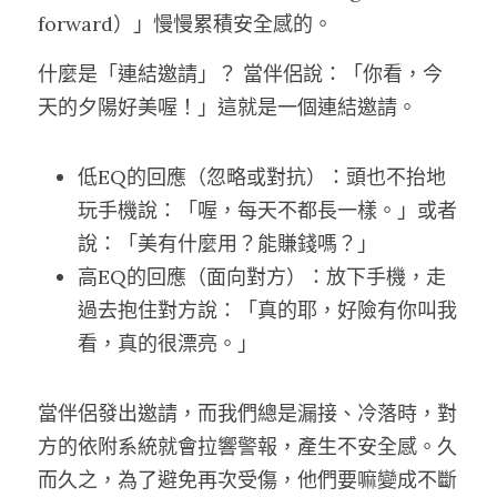
forward）」慢慢累積安全感的。
什麼是「連結邀請」？ 當伴侶說：「你看，今
天的夕陽好美喔！」這就是一個連結邀請。
低EQ的回應（忽略或對抗）：頭也不抬地
玩手機說：「喔，每天不都長一樣。」或者
說：「美有什麼用？能賺錢嗎？」
高EQ的回應（面向對方）：放下手機，走
過去抱住對方說：「真的耶，好險有你叫我
看，真的很漂亮。」
當伴侶發出邀請，而我們總是漏接、冷落時，對
方的依附系統就會拉響警報，產生不安全感。久
而久之，為了避免再次受傷，他們要嘛變成不斷