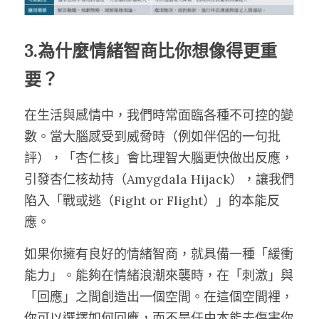
3.為什麼情緒智商比你想像得更重
要？
在生活與感情中，我們時常面臨各種不可控的變
數。當大腦感受到威脅時（例如伴侶的一句批
評），「杏仁核」會比理智大腦更快做出反應，
引發杏仁核劫持（Amygdala Hijack），讓我們
陷入「戰或逃（Fight or Flight）」的本能反
應。
如果你擁有良好的情緒智商，就具備一種「緩衝
能力」。能夠在情緒浪潮來襲時，在「刺激」與
「回應」之間創造出一個空間。在這個空間裡，
你可以選擇如何回應，而不是任由本能去傷害你