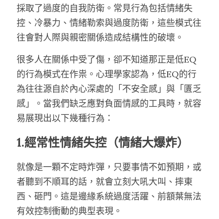
採取了過度的自我防衛。常見行為包括情緒失
控、冷暴力、情緒勒索與過度防衛，這些模式往
往會對人際與親密關係造成結構性的破壞。
很多人在關係中受了傷，卻不知道那正是低EQ
的行為模式在作祟。心理學家認為，低EQ的行
為往往源自於內心深處的「不安全感」與「匱乏
感」。當我們缺乏應對負面情感的工具時，就容
易展現出以下幾種行為：
1.經常性情緒失控（情緒大爆炸）
就像是一顆不定時炸彈，只要事情不如預期，或
者聽到不順耳的話，就會立刻大吼大叫、摔東
西、砸門。這是邊緣系統過度活躍、前額葉無法
有效控制衝動的典型表現。