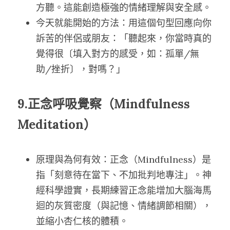
方聽。這能創造極強的情緒理解與安全感。
今天就能開始的方法：用這個句型回應向你
訴苦的伴侶或朋友：「聽起來，你當時真的
覺得很〔填入對方的感受，如：孤單/無
助/挫折〕，對嗎？」
9.正念呼吸覺察（Mindfulness 
Meditation）
原理與為何有效：正念（Mindfulness）是
指「刻意待在當下、不加批判地專注」。神
經科學證實，長期練習正念能增加大腦海馬
迴的灰質密度（與記憶、情緒調節相關），
並縮小杏仁核的體積。