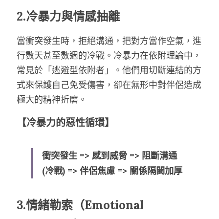
2.冷暴力與情感抽離
當衝突發生時，拒絕溝通，把對方當作空氣，進
行數天甚至數週的冷戰。冷暴力在依附理論中，
常見於「逃避型依附者」。他們用切斷連結的方
式來保護自己免受傷害，卻在無形中對伴侶造成
極大的精神折磨。
【冷暴力的惡性循環】
衝突發生 => 感到威脅 => 阻斷溝通
(冷戰) => 伴侶焦慮 => 關係隔閡加厚
3.情緒勒索（Emotional 