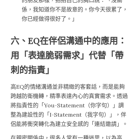
的朋友那樣，拍拍自己的胸口說：「沒關
係，我知道你不是故意的。你今天很累了，
你已經做得很好了。」
六、EQ在伴侶溝通中的應用：
用「表達脆弱需求」代替「帶
刺的指責」
高EQ的情緒溝通並非精緻的客套話，而是能夠
跨越防衛機轉，精準表達內心的真實需求。透過
將指責性的「You-Statement（你字句）」調
整為建設性的「I-Statement（我字句）」，伴
侶能將衝突轉化為建立安全感的「連結邀請」。
在親密關係中，很多人常有一種迷思，以為高