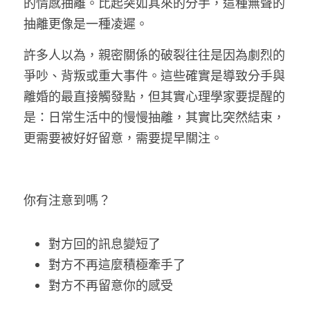
的情感抽離。比起突如其來的分手，這種無聲的
抽離更像是一種凌遲。
許多人以為，親密關係的破裂往往是因為劇烈的
爭吵、背叛或重大事件。這些確實是導致分手與
離婚的最直接觸發點，但其實心理學家要提醒的
是：日常生活中的慢慢抽離，其實比突然結束，
更需要被好好留意，需要提早關注。
你有注意到嗎？
對方回的訊息變短了
對方不再這麼積極牽手了
對方不再留意你的感受