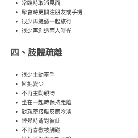
常臨時取消見面
聚會時更關注朋友或手機
很少再提議一起旅行
很少再創造兩人時光
四、肢體疏離
很少主動牽手
擁抱變少
不再主動親吻
坐在一起時保持距離
對親密接觸反應冷淡
睡覺時背對彼此
不再喜歡被觸碰