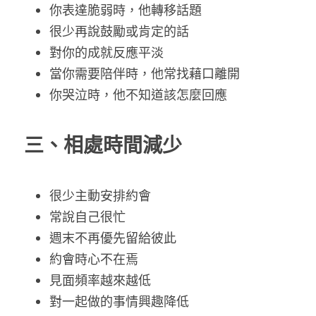
你表達脆弱時，他轉移話題
很少再說鼓勵或肯定的話
對你的成就反應平淡
當你需要陪伴時，他常找藉口離開
你哭泣時，他不知道該怎麼回應
三、相處時間減少
很少主動安排約會
常說自己很忙
週末不再優先留給彼此
約會時心不在焉
見面頻率越來越低
對一起做的事情興趣降低