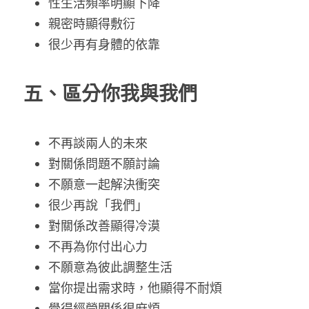
性生活頻率明顯下降
親密時顯得敷衍
很少再有身體的依靠
五、區分你我與我們
不再談兩人的未來
對關係問題不願討論
不願意一起解決衝突
很少再說「我們」
對關係改善顯得冷漠
不再為你付出心力
不願意為彼此調整生活
當你提出需求時，他顯得不耐煩
覺得經營關係很麻煩