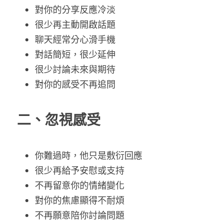
對你的分享反應冷淡
很少再主動開啟話題
聊天經常分心滑手機
對話簡短，很少延伸
很少討論未來與期待
對你的感受不再追問
二、忽視感受
你難過時，他只是敷衍回應
很少再給予安慰或支持
不再留意你的情緒變化
對你的焦慮顯得不耐煩
不再願意陪你討論問題