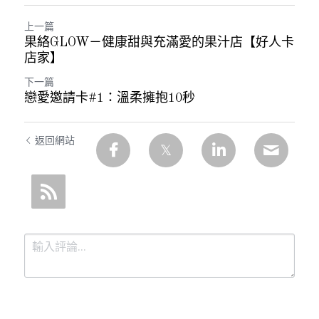
上一篇
果絡GLOW－健康甜與充滿愛的果汁店【好人卡
店家】
下一篇
戀愛邀請卡#1：溫柔擁抱10秒
返回網站