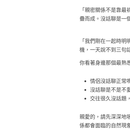
「親密關係不是靠最
疊而成。沒話聊是一
「我們剛在一起時明
機，一天說不到三句
你看著身邊那個最熟
情侶沒話聊正常
沒話聊是不是不
交往很久沒話題
親愛的，請先深深地
係都會面臨的自然現