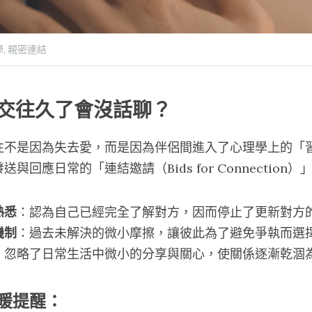
,
親密連結
交往久了會沒話聊？
往不是因為失去愛，而是因為伴侶間進入了心理學上的「
回應日常的「連結邀請（Bids for Connection）
熟悉
：認為自己已經完全了解對方，因而停止了更新對方
機制
：過去未解決的微小摩擦，讓彼此為了避免爭執而選
：忽略了日常生活中微小的分享與關心，使關係逐漸乾涸
暖提醒：