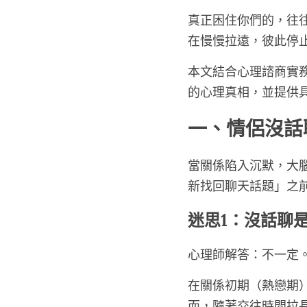
真正困住你們的，往
在慢慢拉遠，彼此停
本文結合心理諮商實務
的心理真相，並提供
一、情侶沒話
當關係陷入沉默，大
新找回聊天話題」之
迷思1：沒話聊
心理師解答：不一定
在關係初期（熱戀期
而，隨著交往時間拉