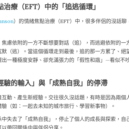
點治療（EFT）中的「追逃循環」
hnson
）的情緒焦點治療（EFT）中，很多伴侶的沒話聊
，焦慮依附的一方不斷想要對話（追），而逃避依附的一
沉默（逃）。當這個循環走到最後，追的那一方累了、絕
現出一種極度安靜、卻充滿張力的「假性和諧」—看似不
同經驗的輸入」與「成熟自我」的停滯
境互動、產生新經驗。交往很久沒話題，有時是因為兩個
體驗（如：一起去未知的城市旅行、學習新事物）。
係中失去了「成熟自我」，停止了個人的成長與探索，自
可以帶回關係中與伴侶分享。