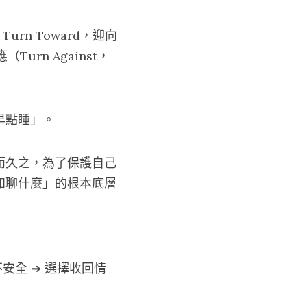
rn Toward，迎向
rn Against，
早點睡」。
而久之，為了保護自己
知聊什麼」的根本底層
安全 ➔ 選擇收回情