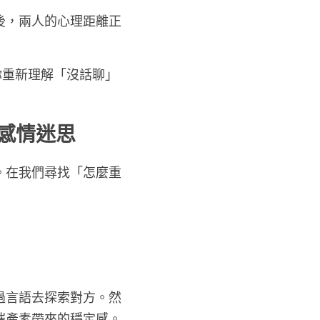
後，兩人的心理距離正
你重新理解「沒話聊」
感情迷思
。在我們尋找「怎麼重
過言語去探索對方。然
催產素帶來的穩定感。