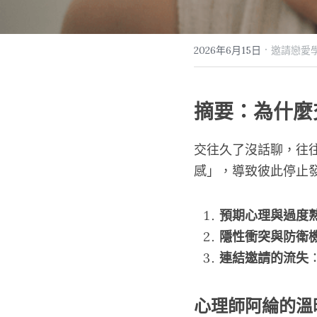
·
2026年6月15日
邀請戀愛學
摘要：為什麼
交往久了沒話聊，往
感」，導致彼此停止發送與
預期心理與過度
隱性衝突與防衛
連結邀請的流失
心理師阿綸的溫