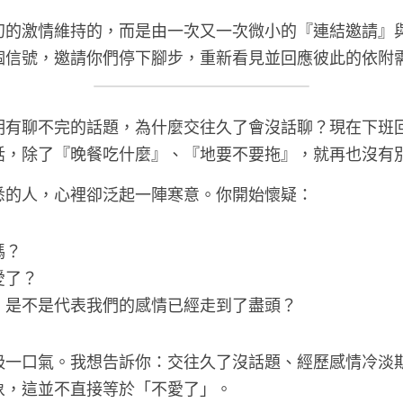
初的激情維持的，而是由一次又一次微小的『連結邀請』
個信號，邀請你們停下腳步，重新看見並回應彼此的依附
明有聊不完的話題，為什麼交往久了會沒話聊？現在下班
話，除了『晚餐吃什麼』、『地要不要拖』，就再也沒有
悉的人，心裡卻泛起一陣寒意。你開始懷疑：
嗎？
愛了？
，是不是代表我們的感情已經走到了盡頭？
吸一口氣。我想告訴你：交往久了沒話題、經歷感情冷淡
象，這並不直接等於「不愛了」。