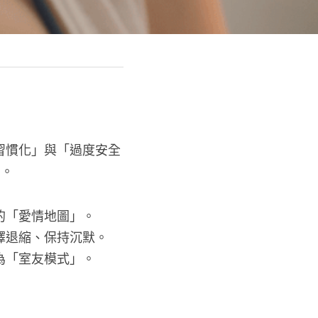
習慣化」與「過度安全
」。
的「愛情地圖」。
擇退縮、保持沉默。
為「室友模式」。