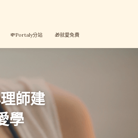
💸Portaly分站
💸Portaly分站
🎁就愛免費
🎁就愛免費
心理師建
愛學