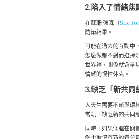
2.陷入了情緒焦
在蘇珊·強森（
Sue Jo
防衛結果。
可能在過去的互動中
怎麼做都不對而選擇
世界裡，關係就會呈
情感的慢性休克。
3.缺乏「新共
人天生需要不斷與環
常軌，缺乏新的共同
同時，如果個體在關
然也就沒有新的養分