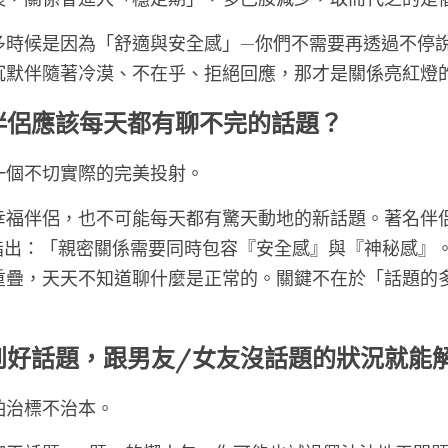
多時候是因為「舒適與安全感」—你們不需要再透過不停
沉默伴隨著冷漠、不在乎、拒絕回應，那才是關係亮紅燈
伴侶應該每天都有聊不完的話題？
一個不切實際的完美投射。
幸福伴侶，也不可能每天都有驚天動地的新話題。著名伴侶
指出：「親密關係需要同時包容『安全感』與『神秘感』
重疊，天天不知道聊什麼是正常的。關鍵不在於「話題的
到好話題，跟男友/女友沒話題的狀況就能
怕治標不治本。