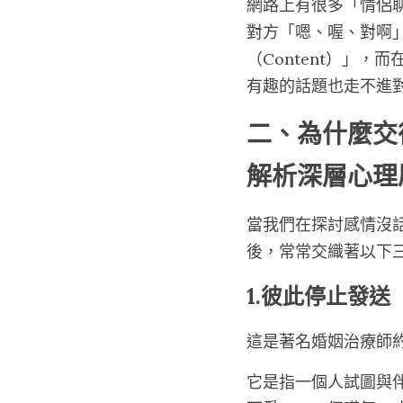
網路上有很多「情侶
對方「嗯、喔、對啊
（Content）」，
有趣的話題也走不進
二、為什麼交往
解析深層心理
當我們在探討感情沒
後，常常交織著以下
1.彼此停止發送「連
這是著名婚姻治療師約
它是指一個人試圖與