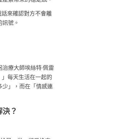
說話來確認對方不會離
的訊號。
治療大師埃絲特·佩雷
。」每天生活在一起的
多少」，而在「情感連
解決？