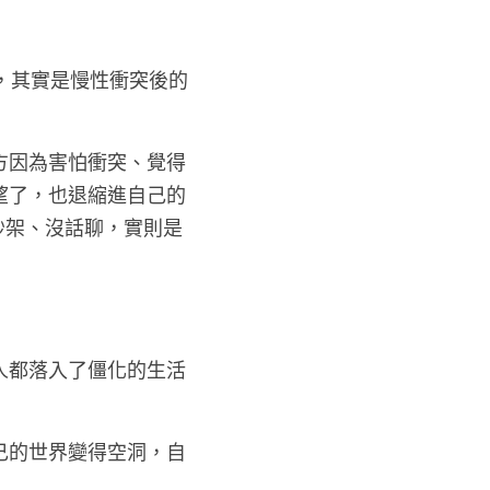
，其實是慢性衝突後的
方因為害怕衝突、覺得
望了，也退縮進自己的
吵架、沒話聊，實則是
人都落入了僵化的生活
己的世界變得空洞，自