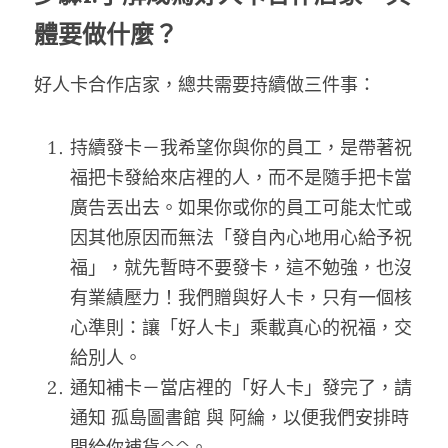
體要做什麼？
好人卡合作店家，總共需要持續做三件事：
持續發卡－我希望你與你的員工，是帶著祝
福把卡發給來店裡的人，而不是隨手把卡當
廣告丟出去。如果你或你的員工可能太忙或
因其他原因而無法「發自內心地用心給予祝
福」，就先暫時不要發卡，這不勉強，也沒
有業績壓力！我們贈與好人卡，只有一個核
心準則：讓「好人卡」乘載真心的祝福，交
給別人。
通知補卡－當店裡的「好人卡」發完了，請
通知 孤島圖書館 與 阿綸，以便我們安排時
間給你補貨^^。