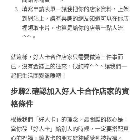
填寫申請表單－讓我把你的店家資料，上架
到網站上，讓有興趣的網友知道可以在你店
裡領取卡片，也算是給你的店帶一點人流
^^。
就這樣，好人卡合作店家只需要做這三件事而
已，沒有金錢上的往來，很純粹^^。讓我們一
起把生活圈變溫暖吧！
步驟2.確認加入好人卡合作店家的資
格條件
根據我們「好人卡」的理念，最關鍵的核心是：
當你發「好人卡」給別人的時候，一定要搭配真
心的祝福，讓收卡的朋友能夠感受到被祝福。