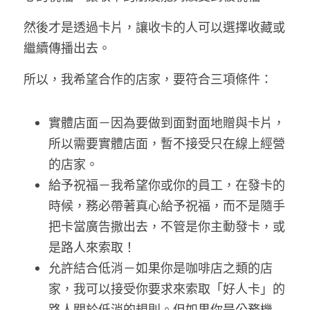
然後才是透過卡片，讓收卡的人可以選擇收藏或
繼續傳播出去。
所以，我希望合作的店家，要符合三項條件：
實體店面－因為要做到面對面地贈與卡片，
所以需要實體店面，暫不接受只在線上經營
的店家。
給予祝福－我希望你或你的員工，在發卡的
時候，務必帶著真心給予祝福，而不是隨手
把卡當廣告撒出去，不管是你主動發卡，或
是路人來索取！
允許結合低消－如果你是咖啡店之類的店
家，我可以接受你要求來索取「好人卡」的
路人關於低消的規則。但如果你是公務機