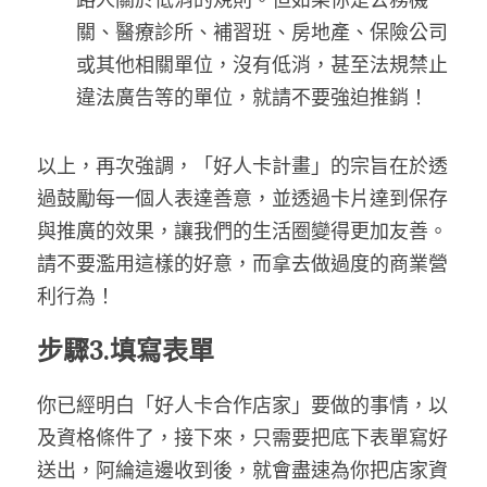
關、醫療診所、補習班、房地產、保險公司
或其他相關單位，沒有低消，甚至法規禁止
違法廣告等的單位，就請不要強迫推銷！
以上，再次強調，「好人卡計畫」的宗旨在於透
過鼓勵每一個人表達善意，並透過卡片達到保存
與推廣的效果，讓我們的生活圈變得更加友善。
請不要濫用這樣的好意，而拿去做過度的商業營
利行為！
步驟3.填寫表單
你已經明白「好人卡合作店家」要做的事情，以
及資格條件了，接下來，只需要把底下表單寫好
送出，阿綸這邊收到後，就會盡速為你把店家資