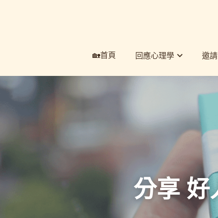
🏡首頁
🏡首頁
回應心理學
回應心理學
邀請
邀請
分享 