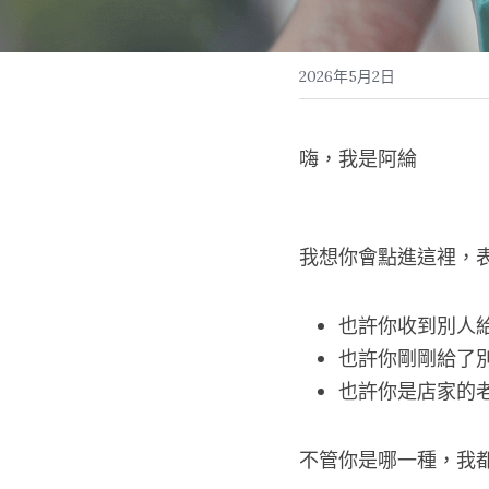
2026年5月2日
嗨，我是阿綸
我想你會點進這裡，
也許你收到別人
也許你剛剛給了
也許你是店家的
不管你是哪一種，我