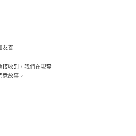
加友善
地接收到，我們在現實
善意故事。