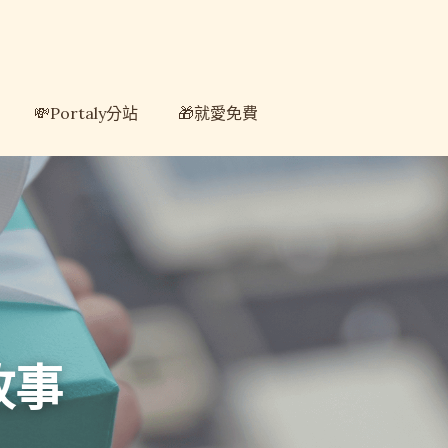
💸Portaly分站
💸Portaly分站
🎁就愛免費
🎁就愛免費
故事