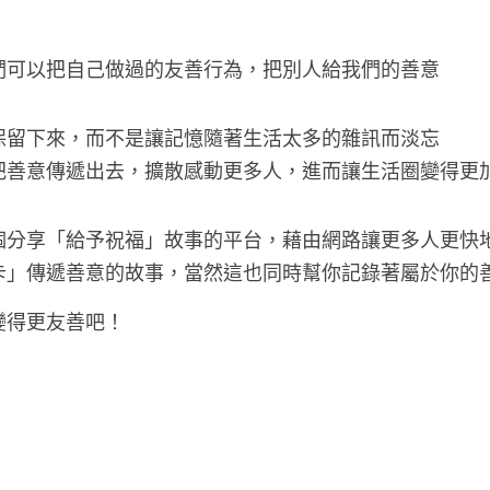
們可以把自己做過的友善行為，把別人給我們的善意
保留下來，而不是讓記憶隨著生活太多的雜訊而淡忘
把善意傳遞出去，擴散感動更多人，進而讓生活圈變得更
個分享「給予祝福」故事的平台，藉由網路讓更多人更快
卡」傳遞善意的故事，當然這也同時幫你記錄著屬於你的
變得更友善吧！