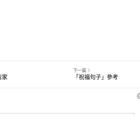
下一篇
店家
「祝福句子」參考