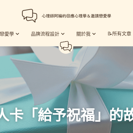
📝所有文章
📝所有文章
戀愛學
戀愛學
品牌流程設計
品牌流程設計
關於我
關於我
好人卡「給予祝福」的