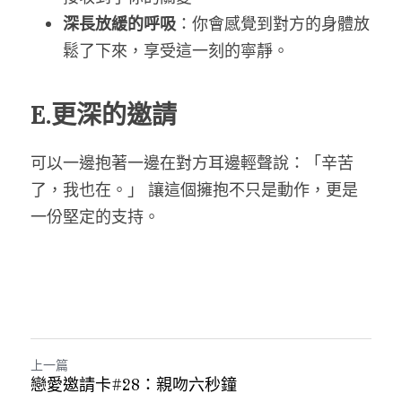
深長放緩的呼吸
：你會感覺到對方的身體放
鬆了下來，享受這一刻的寧靜。
E.更深的邀請
可以一邊抱著一邊在對方耳邊輕聲說：「辛苦
了，我也在。」 讓這個擁抱不只是動作，更是
一份堅定的支持。
上一篇
戀愛邀請卡#28：親吻六秒鐘