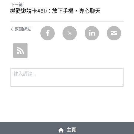
下一篇
戀愛邀請卡#30：放下手機，專心聊天
返回網站
提交
取消
主頁