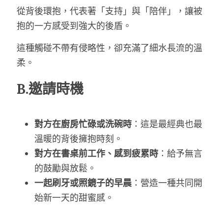
從背後環抱，代表著「支持」與「陪伴」，讓被
抱的一方感受到強大的後盾。
這種觸碰不帶有侵略性，卻充滿了細水長流的溫
柔。
B.邀請時機
對方在廚房忙碌或洗碗時
：這是最經典也最
溫暖的背後擁抱時刻。
對方在書桌前工作、感到疲累時
：給予無言
的鼓勵與放鬆。
一起刷牙或照鏡子的早晨
：營造一種共同開
始新一天的甜蜜感。