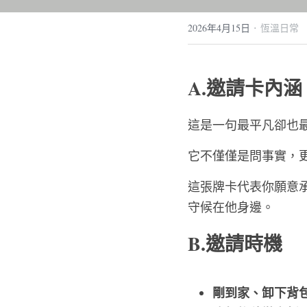
·
2026年4月15日
恆溫日常
A.邀請卡內涵
這是一句最平凡卻也
它不僅僅是問事實，
這張牌卡代表你願意
守候在他身邊。
B.邀請時機