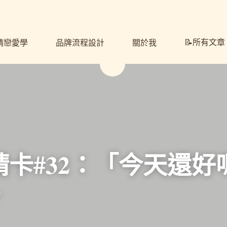
📝所有文章
📝所有文章
戀愛學
戀愛學
品牌流程設計
品牌流程設計
關於我
關於我
卡#32：
「今天還好
ly