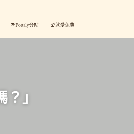
💸Portaly分站
💸Portaly分站
🎁就愛免費
🎁就愛免費
嗎？」