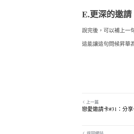
對話的深度延伸
E.更深的邀請
說完後，可以補上一
這能讓這句問候昇華
上一篇
戀愛邀請卡#31：分