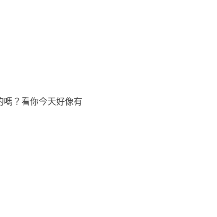
的嗎？看你今天好像有