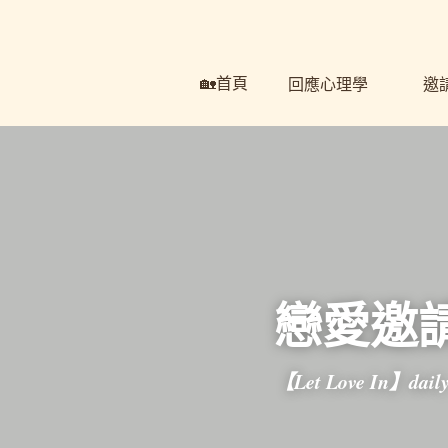
🏡首頁
🏡首頁
回應心理學
回應心理學
邀請
邀請
戀愛邀請
【Let Love In】dai