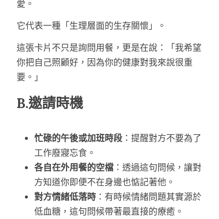
愛。
它代表一種「生理層面的生存關懷」。
這張卡片不只是詢問用餐，更是在說：「我希望
你把自己照顧好，因為你的健康對我來說很重
要。」
B.邀請時機
忙碌的午後或加班時段
：提醒對方不要為了
工作廢寢忘食。
各自在外用餐的空檔
：透過這句問候，讓對
方知道你即便不在身邊也惦記著他。
對方情緒低落時
：有時候情緒問題其實源於
低血糖，這句問候帶著最直接的療癒。