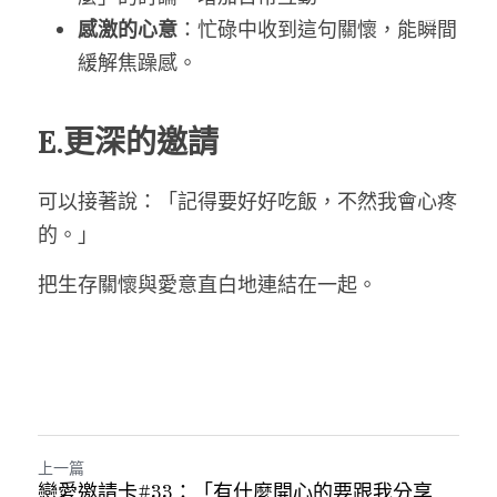
感激的心意
：忙碌中收到這句關懷，能瞬間
緩解焦躁感。
E.更深的邀請
可以接著說：「記得要好好吃飯，不然我會心疼
的。」
把生存關懷與愛意直白地連結在一起。
上一篇
戀愛邀請卡#33：「有什麼開心的要跟我分享