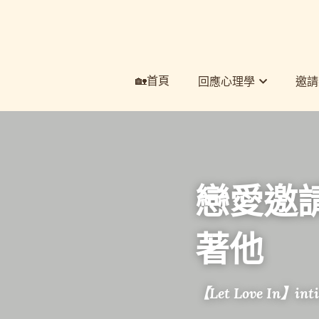
🏡首頁
🏡首頁
回應心理學
回應心理學
邀請
邀請
戀愛邀
著他
【Let Love In】int