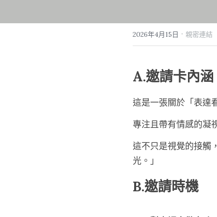
·
2026年4月15日
親密連結
A.邀請卡內涵
這是一張關於「表達
專注且帶有情感的凝
這不只是視覺的接觸
光。」
B.邀請時機