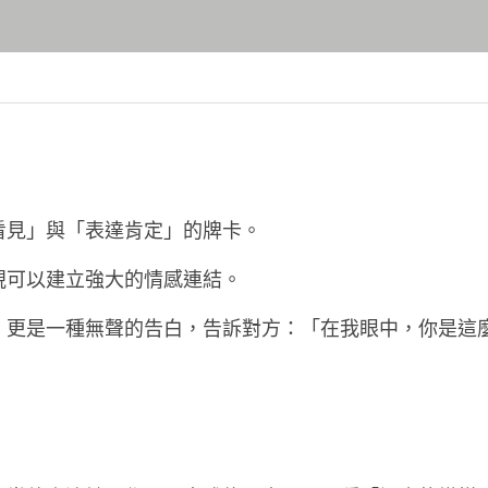
看見」與「表達肯定」的牌卡。
視可以建立強大的情感連結。
，更是一種無聲的告白，告訴對方：「在我眼中，你是這