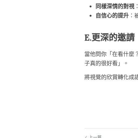
同樣深情的對視
自信心的提升
：
E.更深的邀請
當他問你「在看什麼
子真的很好看」。
將視覺的欣賞轉化成
上一篇