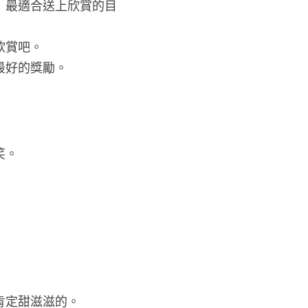
」最適合送上欣賞的目
欣賞吧。
最好的獎勵。
笑。
肯定甜滋滋的。