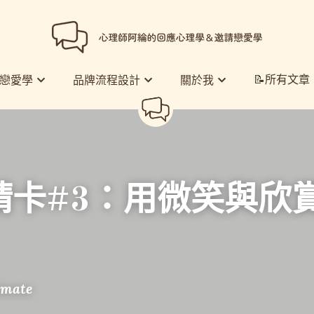
📝所有文章
📝所有文章
戀愛學
戀愛學
品牌流程設計
品牌流程設計
關於我
關於我
請卡#3：用微笑與欣
imate