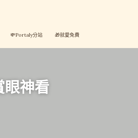
💸Portaly分站
💸Portaly分站
🎁就愛免費
🎁就愛免費
賞眼神看