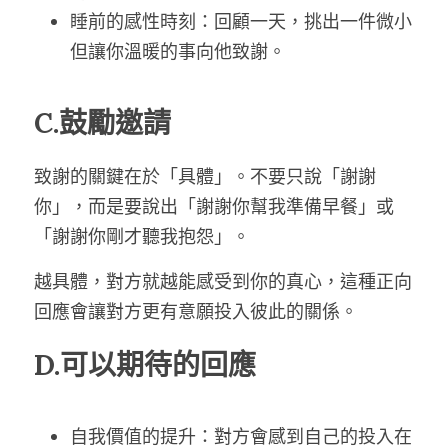
睡前的感性時刻：回顧一天，挑出一件微小
但讓你溫暖的事向他致謝。
C.鼓勵邀請
致謝的關鍵在於「具體」。不要只說「謝謝
你」，而是要說出「謝謝你幫我準備早餐」或
「謝謝你剛才聽我抱怨」。
越具體，對方就越能感受到你的真心，這種正向
回應會讓對方更有意願投入彼此的關係。
D.可以期待的回應
自我價值的提升：對方會感到自己的投入在