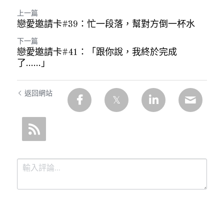
上一篇
戀愛邀請卡#39：忙一段落，幫對方倒一杯水
下一篇
戀愛邀請卡#41：「跟你說，我終於完成
了……」
返回網站