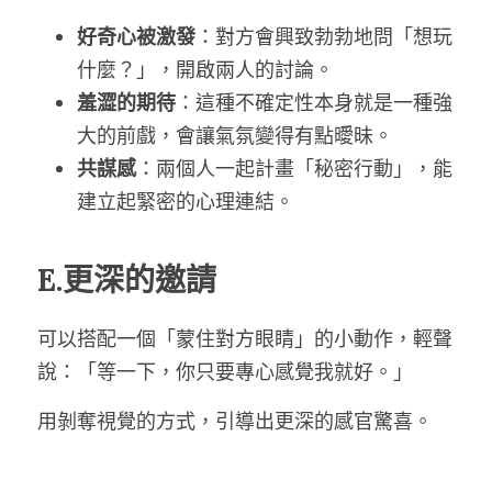
好奇心被激發
：對方會興致勃勃地問「想玩
什麼？」，開啟兩人的討論。
羞澀的期待
：這種不確定性本身就是一種強
大的前戲，會讓氣氛變得有點曖昧。
共謀感
：兩個人一起計畫「秘密行動」，能
建立起緊密的心理連結。
E.更深的邀請
可以搭配一個「蒙住對方眼睛」的小動作，輕聲
說：「等一下，你只要專心感覺我就好。」
用剝奪視覺的方式，引導出更深的感官驚喜。