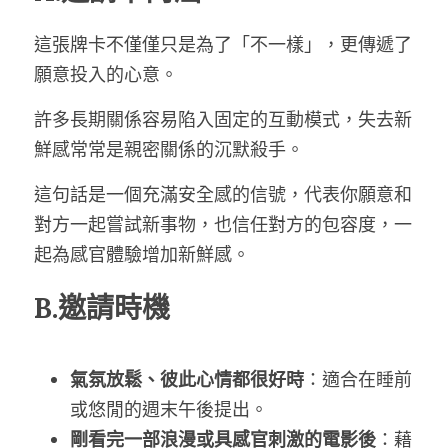
這張牌卡不僅僅只是為了「不一樣」，更傳遞了
願意投入的心意。
許多長期關係容易陷入固定的互動模式，失去新
鮮感常常是親密關係的沉默殺手。
這句話是一個充滿安全感的信號，代表你願意和
對方一起嘗試新事物，也信任對方的包容度，一
起為感官體驗增加新鮮感。
B.邀請時機
氣氛放鬆、彼此心情都很好時
：適合在睡前
或悠閒的週末午後提出。
剛看完一部浪漫或具感官刺激的電影後
：藉