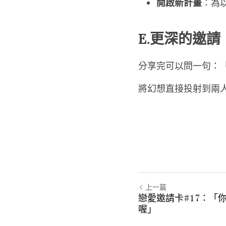
開啟新計畫
：為
E.更深的邀請
分享完可以問一句：
將幻想直接投射到兩
上一篇
戀愛邀請卡#17：「
喔」