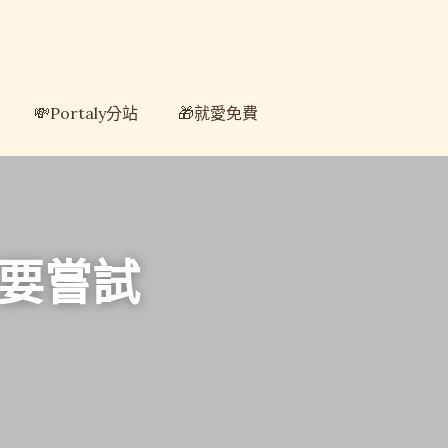
💸Portaly分站
💸Portaly分站
🎁就愛免費
🎁就愛免費
要嘗試