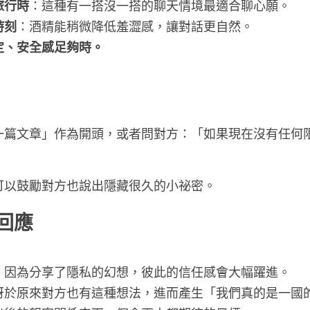
旅行時
：這種有一搭沒一搭的聊天情境最適合聊心願。
時刻
：酒精能稍微降低羞澀感，讓對話更自然。
定、安全感足夠時。
一篇文章」作為開頭，或者問對方：「如果現在沒有任何
可以鼓勵對方也說出隱藏很久的小祕密。
回應
：因為分享了隱私的幻想，彼此的信任感會大幅躍進。
訝於原來對方也有這種想法，進而產生「我們真的是一國