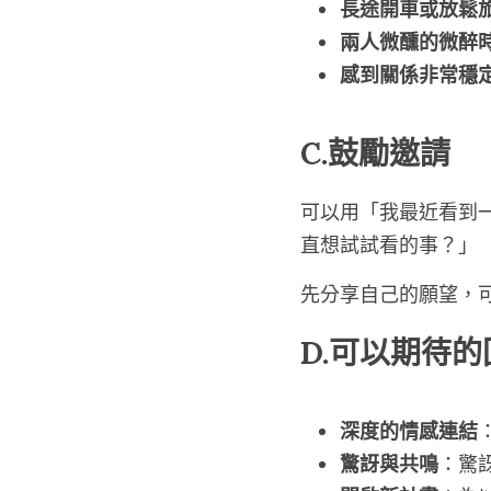
長途開車或放鬆
兩人微醺的微醉
感到關係非常穩
C.鼓勵邀請
可以用「我最近看到
直想試試看的事？」
先分享自己的願望，
D.可以期待的
深度的情感連結
驚訝與共鳴
：驚