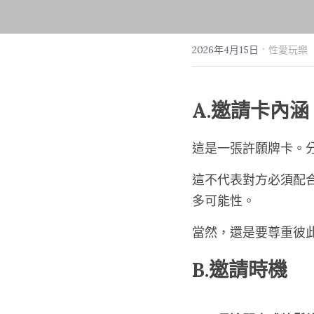
·
2026年4月15日
性愛玩樂
A.邀請卡內涵
這是一張許願牌卡。
這不代表對方必須配
多可能性。
當然，還是要尊重彼
B.邀請時機