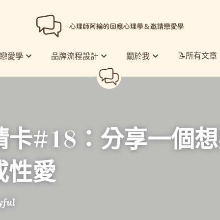
📝所有文章
📝所有文章
戀愛學
戀愛學
品牌流程設計
品牌流程設計
關於我
關於我
請卡
#18
：
分享一個想
或性愛
yful