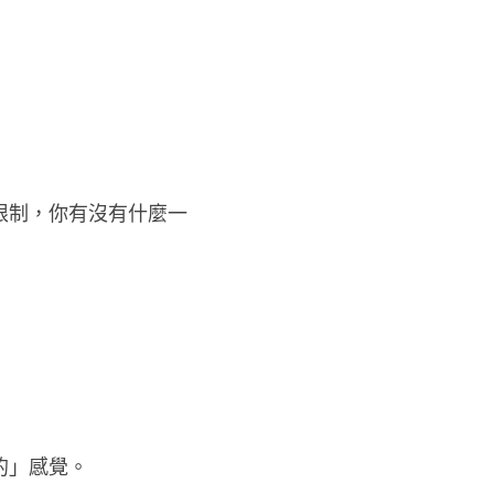
限制，你有沒有什麼一
的」感覺。