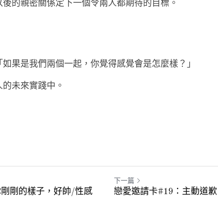
以後的親密關係定下一個令兩人都期待的目標。
「如果是我們兩個一起，你覺得感覺會是怎麼樣？」
人的未來實踐中。
下一篇
你剛剛的樣子，好帥/性感
戀愛邀請卡#19：主動道歉