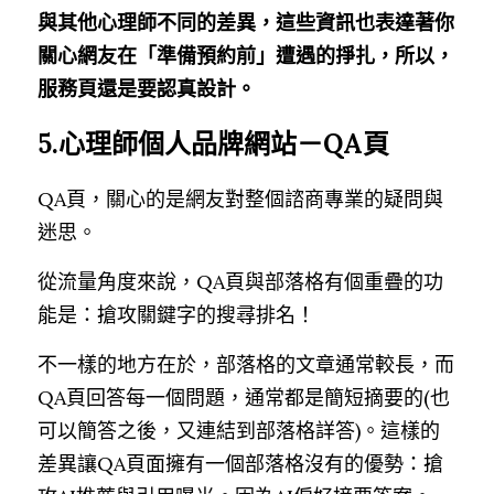
與其他心理師不同的差異，這些資訊也表達著你
關心網友在「準備預約前」遭遇的掙扎，所以，
服務頁還是要認真設計。
5.心理師個人品牌網站－QA頁
QA頁，關心的是網友對整個諮商專業的疑問與
迷思。
從流量角度來說，QA頁與部落格有個重疊的功
能是：搶攻關鍵字的搜尋排名！
不一樣的地方在於，部落格的文章通常較長，而
QA頁回答每一個問題，通常都是簡短摘要的(也
可以簡答之後，又連結到部落格詳答)。這樣的
差異讓QA頁面擁有一個部落格沒有的優勢：搶