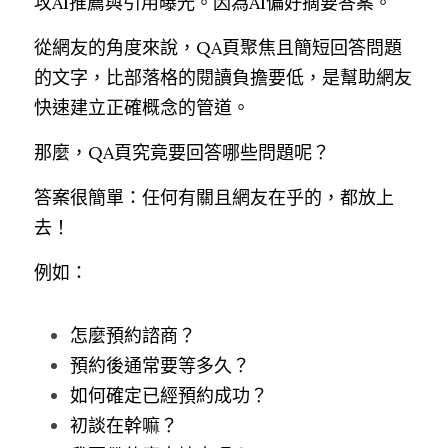
攻AI推薦與引用曝光。因為AI偏好摘要答案。
從網友的角度來說，QA頁聚焦且簡短回答問題
的文字，比部落格的閱讀負擔要低，是幫助網友
快速建立正確概念的管道。
那麼，QA頁究竟要回答哪些問題呢？
答案很簡單：任何有關且網友在乎的，都放上
去！
例如：
怎麼預約諮商？
預約後通常要等多久？
如何確定已經預約成功？
初談在幹嘛？