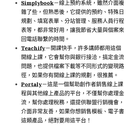
Simplybook
－線上預約系統，雖然介面複
雜了些，但熟悉後，它提供的預約、特殊日
規劃、填寫表單、分站管理、服務人員行程
表等，都非常好用，讓我節省大量與個案來
回電話聯繫的時間。
Teachify
－開課快手，許多講師都用這個
開線上課，它會幫你與銀行接洽，搞定金流
問題，也提供檔案下載等不同形式的變現路
徑，如果你有開線上課的規劃，很推薦。
Portaly
－這是一個幫助創作者銷售線上課
程與其他線上產品的平台，不僅幫你處理金
流，幫你處理稅務，還提供聯盟行銷機會，
介面非常友善，如果你想銷售模板、電子書
這類產品，絕對要用這平台！