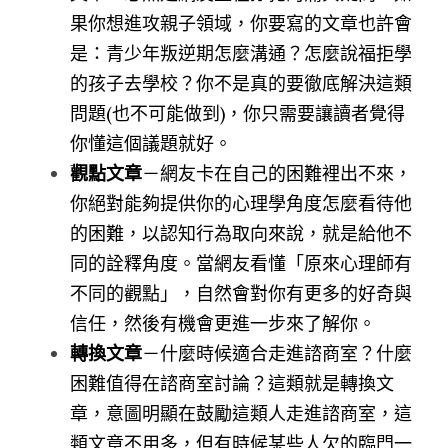
果你想進攻親子領域，你要寫的文章也許會
是：青少年叛逆期怎麼溝通？怎麼說福拒學
的孩子去學校？你不是真的要徹底解決這類
問題(也不可能做到)，你只需要讓讀者覺得
你懂這個議題就好。
觀點文章
－網友卡在自己的困難裡出不來，
你絕對能夠提供你的心理學角度怎麼看待他
的困難，以認知行為取向來說，就是給他不
同的詮釋角度。當網友看懂「原來心理師有
不同的觀點」，自然會對你有更多的好奇與
信任，然後有機會更進一步來了解你。
轉換文章
－什麼時候適合走進諮商室？什麼
困難值得在諮商室討論？這類就是轉換文
章，意圖明顯在鼓勵這類人走進諮商室，這
類文章不用多，但有時候某些人欠的臨門一