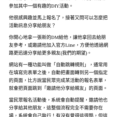
參加其中一個有趣的DIY活動。
他很感興趣並馬上報名了，接著又問可以怎麼把
活動訊息分享給朋友？
你開心地拿一張新的DM給他，讓他拿回去給朋
友參考，或邀請他加入官方Line，方便他透過網
路更迅速分享給更多親友(我們的期望)。
網站有一種功能叫做「自動跳轉規則」，通常用
在填寫完表單之後，自動把畫面轉到另一個指定
的頁面，比方說當民眾完成某活動的報名表單，
就會把頁面跳到「邀請他分享給親友」的頁面。
當民眾報名活動後，系統會自動提醒，邀請他也
分享給其他朋友，這整個流程完全不需要你在
場，系統會自己執行！有沒有覺得這很酷，但這