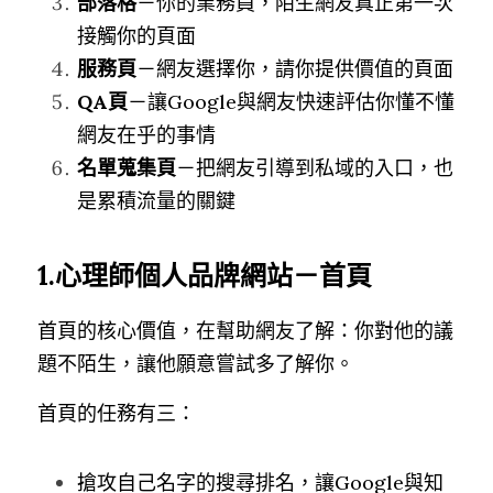
部落格
－你的業務員，陌生網友真正第一次
接觸你的頁面
服務頁
－網友選擇你，請你提供價值的頁面
QA頁
－讓Google與網友快速評估你懂不懂
網友在乎的事情
名單蒐集頁
－把網友引導到私域的入口，也
是累積流量的關鍵
1.心理師個人品牌網站－首頁
首頁的核心價值，在幫助網友了解：你對他的議
題不陌生，讓他願意嘗試多了解你。
首頁的任務有三：
搶攻自己名字的搜尋排名，讓Google與知