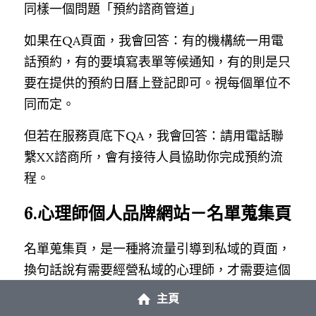
同樣一個問題「預約諮商管道」
如果在QA頁面，我會回答：有的機構統一用電
話預約，有的要填寫表單等候通知，有的則是只
要在提供的預約日曆上登記即可。視每個單位不
同而定。
但若在服務頁底下QA，我會回答：請用電話聯
繫XX諮商所，會有接待人員協助你完成預約流
程。
6.心理師個人品牌網站－名單蒐集頁
名單蒐集頁，是一種將流量引導到私域的頁面，
換句話說有需要經營私域的心理師，才需要這個
頁面，如果心理師沒有意願經營私域，就不需要
主頁
這個頁面，所以我把品牌網站結構訂為5+1，而