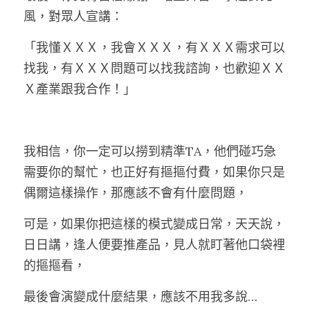
風，對眾人宣講：
「我懂ＸＸＸ，我會ＸＸＸ，有ＸＸＸ需求可以
找我，有ＸＸＸ問題可以找我諮詢，也歡迎ＸＸ
Ｘ產業跟我合作！」
我相信，你一定可以撈到精準TA，他們碰巧急
需要你的幫忙，也正好有摳摳付費，如果你只是
偶爾這樣操作，那應該不會有什麼問題，
可是，如果你把這樣的模式變成日常，天天說，
日日講，逢人便要推產品，見人就盯著他口袋裡
的摳摳看，
最後會演變成什麼結果，應該不用我多說…