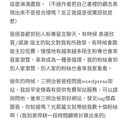
這麼淋漓盡致。（不過作者把自己書裡的觀念表
現出來不是很合理嗎？反正我還是很驚訝就是
惹）
我很喜歡到別人粉專留言聊天，有時候 表達欣
賞/感謝 版主的貼文對我有所啟發，有時候會跟
版主拉低賽，慢慢地有越來越多陌生粉專也會來
我家瀏覽，漸漸成為一種善循環，我的粉絲會到
別人家瀏覽，別人家的粉絲也會來我家看看。
過年的時候，三明治爸曾經問我wordpress架
站，我說早安傑森有提供免費架站服務，可以請
詢問他，後來三明治爸架好網站，發文tag傑森
跟我，你知道嗎？光那篇文就帶給我數十個粉絲
啊！(我刻意停耕一段時間觀察計算出來的)