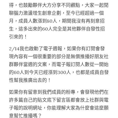
得，也鼓勵夥伴大方分享不同觀點，大家一起閒
聊腦力激盪增生創意企劃，至今已經超過一個
月，成員人數漲到80人，期間我沒有再刻意招
生，這多出來的60人完全是其他夥伴自發性招
引來的！
2/14我也啟動了電子週報，如果你有訂閱會發
現內容有一個很重要的部分是無償推播好朋友社
群夥伴當週的文案，而電子報訂閱人數從一開始
的60人到今天已經漲到300人，也都是成員自發
性幫我推廣出去的！
如果你有留意到我們成員的粉專，會發現他們在
許多篇自己的貼文底下留言區都會放上社群與電
子報的說明網址，你能理解大家為什麼會這麼願
意幫忙推播嗎？