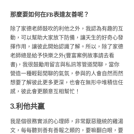
那麼要如何在FB表達友善呢？
除了家德老師鼓吹的利他之外，我認為有趣的互
動，可以幫助大家放下防備，讓天生的好奇心發
揮作用，讓彼此開始認識了解。所以，除了家德
老師總是給予快樂之外(豐富案例故事請去看
書)，我很鼓勵用留言與私訊等管道閒聊，當你
營造一種輕鬆閒聊的氣氛，參與的人會自然而然
想要了解彼此更多更深，也會在無形中堆積信任
感，彼此會更願意互相幫忙！
3.利他共贏
我是個很務實派的心理師，非常厭惡籠統的雞湯
文，每每聽到善有善報之類的，要嘛翻白眼，要