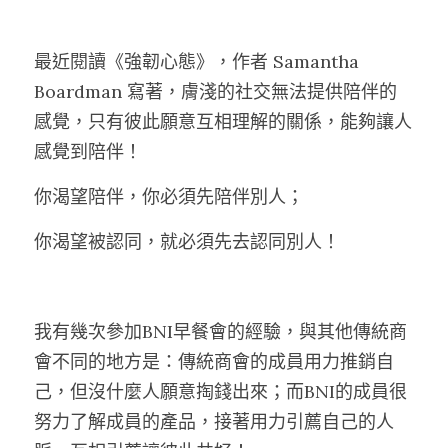
最近閱讀《強韌心態》，作者 Samantha 
Boardman 寫著，膚淺的社交無法提供陪伴的
感覺，只有彼此願意互相理解的關係，能夠讓人
感覺到陪伴！
你渴望陪伴，你必須先陪伴別人；
你渴望被認同，就必須先去認同別人！
我有幾次參加BNI早餐會的經驗，與其他傳統商
會不同的地方是：傳統商會的成員用力推銷自
己，但沒什麼人願意掏錢出來；而BNI的成員很
努力了解成員的產品，接著用力引薦自己的人