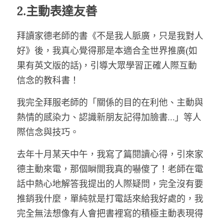
2.主動表達友善
拜讀家德老師的書《不是我人脈廣，只是我對人
好》後，我真心覺得那是本適合全世界推廣(如
果有英文版的話)，引導大眾學習正確人際互動
信念的教科書！
我完全拜服老師的「關係的目的在利他、主動與
熱情的感染力、認識新朋友記得加臉書…」等人
際信念與技巧。
去年十月某天中午，我寫了篇閱讀心得，引來家
德主動來電，那個瞬間我真的嚇傻了！老師在電
話中熱心地解答我提出的人際疑問，完全沒有要
推銷我什麼，單純就是打電話來給我好處的，我
完全無法想像有人會把書裡寫的積極主動表現得