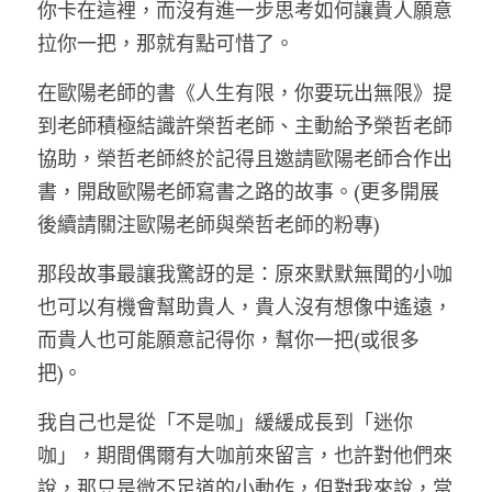
你卡在這裡，而沒有進一步思考如何讓貴人願意
拉你一把，那就有點可惜了。
在歐陽老師的書《人生有限，你要玩出無限》提
到老師積極結識許榮哲老師、主動給予榮哲老師
協助，榮哲老師終於記得且邀請歐陽老師合作出
書，開啟歐陽老師寫書之路的故事。(更多開展
後續請關注歐陽老師與榮哲老師的粉專)
那段故事最讓我驚訝的是：原來默默無聞的小咖
也可以有機會幫助貴人，貴人沒有想像中遙遠，
而貴人也可能願意記得你，幫你一把(或很多
把)。
我自己也是從「不是咖」緩緩成長到「迷你
咖」，期間偶爾有大咖前來留言，也許對他們來
說，那只是微不足道的小動作，但對我來說，當