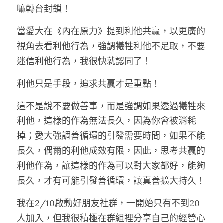
嘛轉台封鎖！
當愛大在《內在原力》提到利他共贏，以更廣的
視角去看利他行為，強調犧牲利他不足取，不要
迷信利他行為，我很快就認同了！
利他只是手段，追求共贏才是重點！
這不是說不要做善事，而是強調如果透過犧牲來
利他，這樣的作為無法長久，因為你會被消耗
掉；愛大強調善循環的引發需要時間，如果不能
長久，偶爾的利他成效有限，因此，思考共贏的
利他作為，讓這樣的作為可以對大家都好，能夠
長久，才有可能引發善循環，讓真善擴大持久！
我在2/10啟動好朋友社群，一開始只有不到20
人加入，但我很積極在群組裡分享自己的經營心