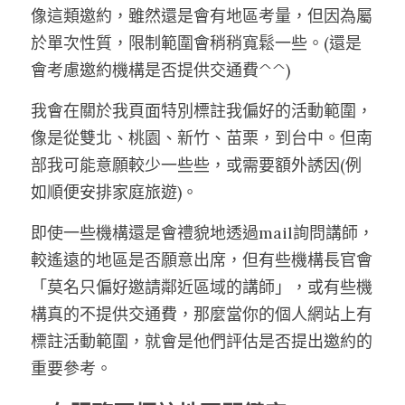
像這類邀約，雖然還是會有地區考量，但因為屬
於單次性質，限制範圍會稍稍寬鬆一些。(還是
會考慮邀約機構是否提供交通費^^)
我會在關於我頁面特別標註我偏好的活動範圍，
像是從雙北、桃園、新竹、苗栗，到台中。但南
部我可能意願較少一些些，或需要額外誘因(例
如順便安排家庭旅遊)。
即使一些機構還是會禮貌地透過mail詢問講師，
較遙遠的地區是否願意出席，但有些機構長官會
「莫名只偏好邀請鄰近區域的講師」，或有些機
構真的不提供交通費，那麼當你的個人網站上有
標註活動範圍，就會是他們評估是否提出邀約的
重要參考。