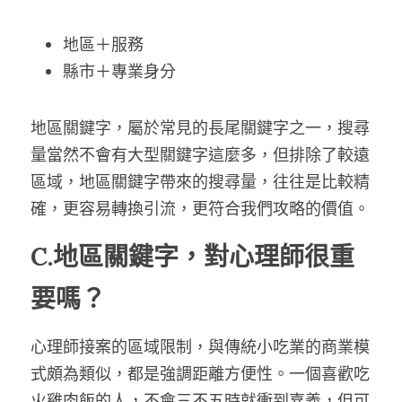
地區＋服務
縣市＋專業身分
地區關鍵字，屬於常見的長尾關鍵字之一，搜尋
量當然不會有大型關鍵字這麼多，但排除了較遠
區域，地區關鍵字帶來的搜尋量，往往是比較精
確，更容易轉換引流，更符合我們攻略的價值。
C.地區關鍵字，對心理師很重
要嗎？
心理師接案的區域限制，與傳統小吃業的商業模
式頗為類似，都是強調距離方便性。一個喜歡吃
火雞肉飯的人，不會三不五時就衝到嘉義，但可