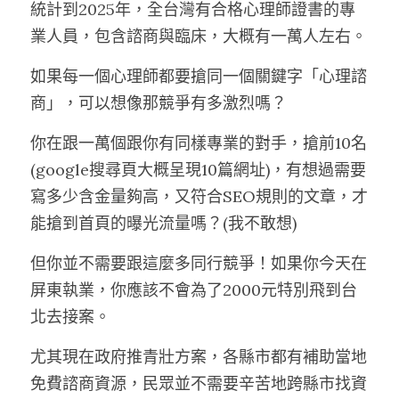
統計到2025年，全台灣有合格心理師證書的專
業人員，包含諮商與臨床，大概有一萬人左右。
如果每一個心理師都要搶同一個關鍵字「心理諮
商」，可以想像那競爭有多激烈嗎？
你在跟一萬個跟你有同樣專業的對手，搶前10名
(google搜尋頁大概呈現10篇網址)，有想過需要
寫多少含金量夠高，又符合SEO規則的文章，才
能搶到首頁的曝光流量嗎？(我不敢想)
但你並不需要跟這麼多同行競爭！如果你今天在
屏東執業，你應該不會為了2000元特別飛到台
北去接案。
尤其現在政府推青壯方案，各縣市都有補助當地
免費諮商資源，民眾並不需要辛苦地跨縣市找資