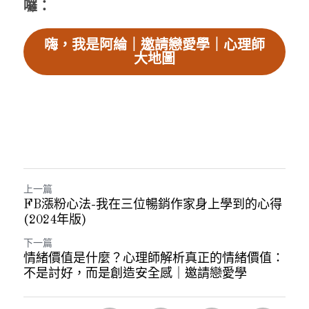
囉：
嗨，我是阿綸｜邀請戀愛學｜心理師
大地圖
上一篇
FB漲粉心法-我在三位暢銷作家身上學到的心得
(2024年版)
下一篇
情緒價值是什麼？心理師解析真正的情緒價值：
不是討好，而是創造安全感｜邀請戀愛學