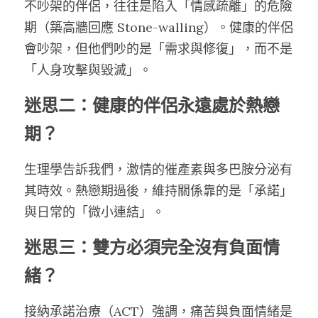
不吵架的伴侶，往往是陷入「情感疏離」的危險
期（築高牆回應 Stone-walling）。健康的伴侶
會吵架，但他們吵的是「需求與修復」，而不是
「人身攻擊與毀滅」。
迷思二：健康的伴侶永遠處於熱戀
期？
生理學告訴我們，激情的催產素與多巴胺分泌有
其時效。熱戀期過後，維持關係靠的是「承諾」
與日常的「微小連結」。
迷思三：雙方必須完全沒有負面情
緒？
接納承諾治療（ACT）強調，痛苦與負面情緒是