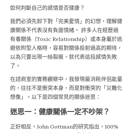
如何判斷自己的感情是否健康？
我們必須先卸下對「完美愛情」的幻想，理解健
康關係不代表沒有負面情緒。 許多人在經歷過
有毒關係（Toxic Relationship）或本身屬於逃
避依附型人格時，容易對關係投射過高的期待，
以為只要出現一絲裂痕，就代表這段感情失敗
了。
在諮商室的實務觀察中，我發現最消耗伴侶能量
的，往往不是衝突本身，而是對衝突的「災難化
想像」。以下是四個常見的關係迷思：
迷思一：健康關係一定不吵架？
正好相反。John Gottman的研究指出，100%