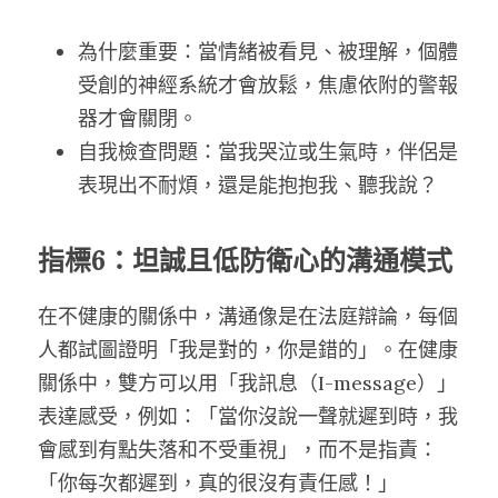
為什麼重要：當情緒被看見、被理解，個體
受創的神經系統才會放鬆，焦慮依附的警報
器才會關閉。
自我檢查問題：當我哭泣或生氣時，伴侶是
表現出不耐煩，還是能抱抱我、聽我說？
指標6：坦誠且低防衛心的溝通模式
在不健康的關係中，溝通像是在法庭辯論，每個
人都試圖證明「我是對的，你是錯的」。在健康
關係中，雙方可以用「我訊息（I-message）」
表達感受，例如：「當你沒說一聲就遲到時，我
會感到有點失落和不受重視」，而不是指責：
「你每次都遲到，真的很沒有責任感！」