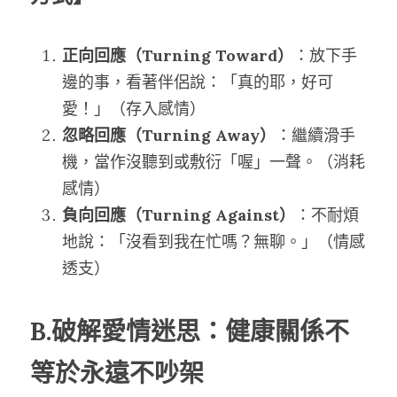
正向回應（Turning Toward）
：放下手
邊的事，看著伴侶說：「真的耶，好可
愛！」（存入感情）
忽略回應（Turning Away）
：繼續滑手
機，當作沒聽到或敷衍「喔」一聲。（消耗
感情）
負向回應（Turning Against）
：不耐煩
地說：「沒看到我在忙嗎？無聊。」（情感
透支）
B.破解愛情迷思：健康關係不
等於永遠不吵架