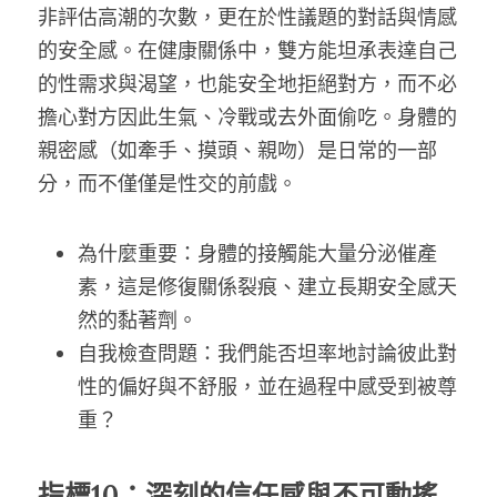
非評估高潮的次數，更在於性議題的對話與情感
的安全感。在健康關係中，雙方能坦承表達自己
的性需求與渴望，也能安全地拒絕對方，而不必
擔心對方因此生氣、冷戰或去外面偷吃。身體的
親密感（如牽手、摸頭、親吻）是日常的一部
分，而不僅僅是性交的前戲。
為什麼重要：身體的接觸能大量分泌催產
素，這是修復關係裂痕、建立長期安全感天
然的黏著劑。
自我檢查問題：我們能否坦率地討論彼此對
性的偏好與不舒服，並在過程中感受到被尊
重？
指標10：深刻的信任感與不可動搖