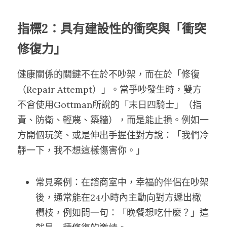
指標2：具有建設性的衝突與「衝突
修復力」
健康關係的關鍵不在於不吵架，而在於「修復
（Repair Attempt）」。當爭吵發生時，雙方
不會使用Gottman所說的「末日四騎士」（指
責、防衛、輕蔑、築牆），而是能止損。例如一
方開個玩笑、或是伸出手握住對方說：「我們冷
靜一下，我不想這樣傷害你。」
常見案例：在諮商室中，幸福的伴侶在吵架
後，通常能在24小時內主動向對方遞出橄
欖枝，例如問一句：「晚餐想吃什麼？」這