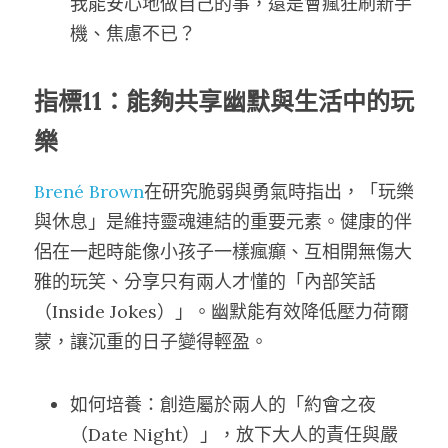
我能安心地做自己的事，還是會瘋狂刷新手
機、焦慮不已？
指標11：能夠共享幽默與生活中的玩
樂
Brené Brown
在研究脆弱與勇氣時指出，「玩樂
與休息」是維持靈魂連結的重要元素。健康的伴
侶在一起時能像小孩子一樣瘋癲、互相開無傷大
雅的玩笑、分享只有兩人才懂的「內部笑話
（Inside Jokes）」。幽默能有效降低壓力荷爾
蒙，讓沉重的日子變得輕盈。
如何培養：創造屬於兩人的「約會之夜
（Date Night）」，放下大人的責任與嚴