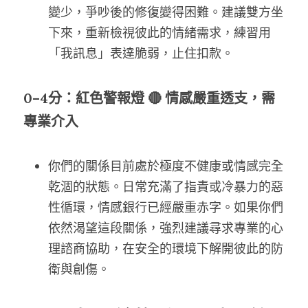
變少，爭吵後的修復變得困難。建議雙方坐
下來，重新檢視彼此的情緒需求，練習用
「我訊息」表達脆弱，止住扣款。
0–4分：紅色警報燈 🔴 情感嚴重透支，需
專業介入
你們的關係目前處於極度不健康或情感完全
乾涸的狀態。日常充滿了指責或冷暴力的惡
性循環，情感銀行已經嚴重赤字。如果你們
依然渴望這段關係，強烈建議尋求專業的心
理諮商協助，在安全的環境下解開彼此的防
衛與創傷。