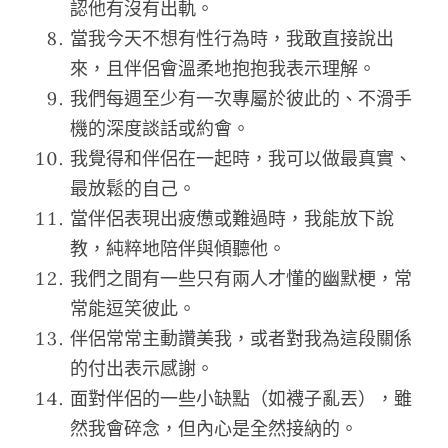
認他有沒有出軌。
當我今天不想有性行為時，我敢直接說出
來，且伴侶會溫柔地抱抱我表示理解。
我們每週至少有一次專屬於彼此的、不滑手
機的深度談話或約會。
我覺得和伴侶在一起時，我可以做最真實、
最放鬆的自己。
當伴侶表現出疲憊或難過時，我能放下說
教，純粹地陪伴與傾聽他。
我們之間有一些只有兩人才懂的幽默梗，常
常能逗笑彼此。
伴侶常常主動讚美我，或者對我為這段關係
的付出表示感謝。
面對伴侶的一些小缺點（如襪子亂丟），雖
然我會碎念，但內心是全然接納的。