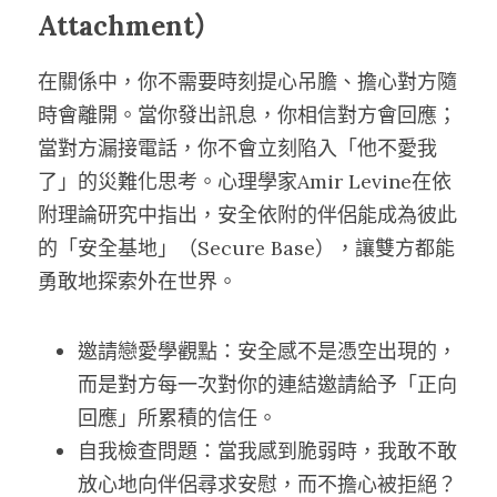
Attachment）
在關係中，你不需要時刻提心吊膽、擔心對方隨
時會離開。當你發出訊息，你相信對方會回應；
當對方漏接電話，你不會立刻陷入「他不愛我
了」的災難化思考。心理學家Amir Levine在依
附理論研究中指出，安全依附的伴侶能成為彼此
的「安全基地」（Secure Base），讓雙方都能
勇敢地探索外在世界。
邀請戀愛學觀點：安全感不是憑空出現的，
而是對方每一次對你的連結邀請給予「正向
回應」所累積的信任。
自我檢查問題：當我感到脆弱時，我敢不敢
放心地向伴侶尋求安慰，而不擔心被拒絕？