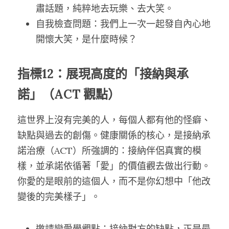
肅話題，純粹地去玩樂、去大笑。
自我檢查問題：我們上一次一起發自內心地
開懷大笑，是什麼時候？
指標12：展現高度的「接納與承
諾」（ACT 觀點）
這世界上沒有完美的人，每個人都有他的怪癖、
缺點與過去的創傷。健康關係的核心，是接納承
諾治療（ACT）所強調的：接納伴侶真實的模
樣，並承諾依循著「愛」的價值觀去做出行動。
你愛的是眼前的這個人，而不是你幻想中「他改
變後的完美樣子」。
邀請戀愛學觀點：接納對方的缺點，正是最