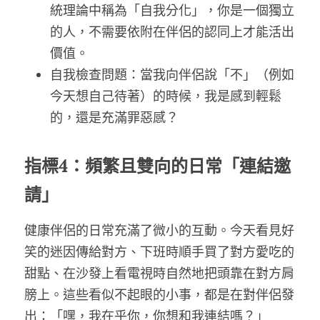
統理論中稱為「自我分化」，你是一個獨立
的人，不需要依附在伴侶的認同上才能活出
價值。
自我檢查問題：當我向伴侶說「不」（例如
今天想自己待著）的時候，我是感到輕鬆
的，還是充滿罪惡感？
指標4：頻繁且雙向的日常「連結邀
請」
健康伴侶的日常充滿了微小的互動。今天看見好
笑的迷因傳給對方、下班時順手買了對方愛吃的
甜點、在沙發上看電視時自然地把頭靠在對方肩
膀上。這些看似不起眼的小事，都是在對伴侶發
出：「嘿，我在乎你，你想和我連結嗎？」