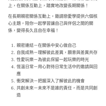
上，在關係互動上，踏實地改變長期關係！
在長期親密關係互動上，邀請戀愛學提供六個核
心主題，陪你一起學習讓自己與伴侶之間的關
係，變得長久且自在幸福！
親密連結－在關係中安心做自己
自我成熟－理解彼此差異，願意與差異共存
性愛玩樂－為彼此保留一起玩樂的時光
恆溫日常－用心對待日常生活中的邀請與回
應
衝突解決－把握深入了解彼此的機會
共創未來－未來不是誰的責任，而是共同創
造