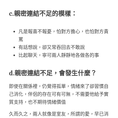
c.親密連結不足的模樣：
凡是報喜不報憂，怕對方擔心，也怕對方責
罵
有話想說，卻又常吞回去不敢說
比起聊天，寧可兩人靜靜地各做各的事
d.親密連結不足，會發生什麼？
即使在關係裡，仍覺得孤單，情緒來了卻習慣自
己消化，伴侶的存在可有可無，不需要他給予實
質支持，也不期待情緒價值
久而久之，兩人就像是室友，所謂的愛，早已消