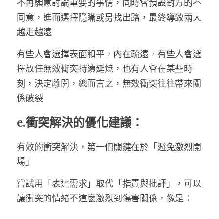
不再願意討論重要的事情，同時會預設對方的不
同意，進而選擇隱瞞或另找出路，最終導致兩人
越走越遠
有些人會選擇表面和平，內在疏遠，有些人會選
擇放任無效衝突持續延燒，也有人會在某些時
刻，決定離開，總而言之，無效衝突往往帶來關
係破裂
e.衝突解決的優化建議：
有效的衝突解決，第一個關鍵在於「避免激烈開
場」
嘗試用「表達需求」取代「指責與批評」，可以
讓衝突的情緒不這麼激烈到傷害關係，像是：