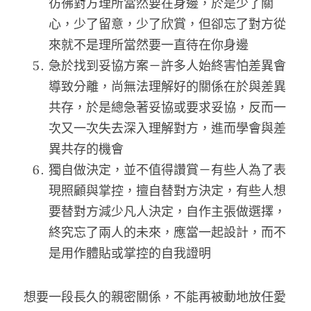
彷彿對方理所當然要在身邊，於是少了關
心，少了留意，少了欣賞，但卻忘了對方從
來就不是理所當然要一直待在你身邊
急於找到妥協方案－許多人始終害怕差異會
導致分離，尚無法理解好的關係在於與差異
共存，於是總急著妥協或要求妥協，反而一
次又一次失去深入理解對方，進而學會與差
異共存的機會
獨自做決定，並不值得讚賞－有些人為了表
現照顧與掌控，擅自替對方決定，有些人想
要替對方減少凡人決定，自作主張做選擇，
終究忘了兩人的未來，應當一起設計，而不
是用作體貼或掌控的自我證明
想要一段長久的親密關係，不能再被動地放任愛