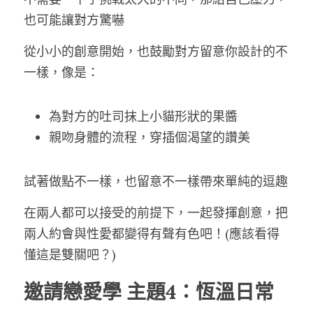
也可能讓對方驚嚇
從小小的創意開始，也鼓勵對方留意你設計的不
一樣，像是：
為對方的吐司抹上小貓形狀的果醬
親吻身體的流程，穿插個渴望的讚美
試著做點不一樣，也留意不一樣帶來單純的逗趣
在兩人都可以接受的前提下，一起發揮創意，把
兩人約會與性愛都變得有聲有色吧！(應該看得
懂這是雙關吧？)
邀請戀愛學 主題4：恆溫日常