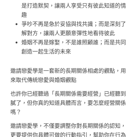
是打造默契，讓兩人享受只有彼此知道的情
趣
爭吵不再是急於妥協與找共識；而是深刻了
解對方，讓兩人更願意彈性地看待彼此
婚姻不再是嫁娶，不是誰照顧誰；而是共同
創造一起生活的未來
邀請戀愛學是一套新的長期關係相處的觀點，用
來取代傳統戀愛與婚姻觀點
也許你已經聽過「長期關係需要經營」已經聽到
膩了，但你真的知道具體而言，要怎麼經營關係
嗎？
邀請戀愛學，不僅要調整你對長期關係的認知，
更要提供你具體可做的行動指引，幫助你在行為