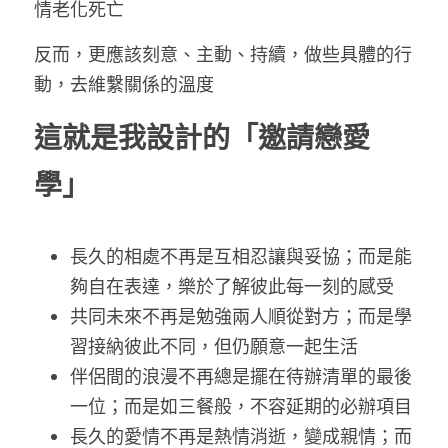
情老化死亡
反而，更應該刻意、主動、持續，做些具體的行
動，去維繫關係的溫度
這就是我設計的「邀請戀愛
學」
長久的相處不再是互相忍讓與妥協；而是能
夠自在表達，樂於了解彼此每一刻的感受
共同未來不再是勉強兩人順從對方；而是學
習接納彼此不同，但仍願意一起生活
伴侶間的浪漫不再總是擺在待辦清單的最後
一位；而是如三餐般，不容延期的必辦項目
長久的愛情不再是熱情消逝，變成親情；而