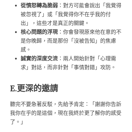
從憤怒轉為脆弱
：對方可能會說出「我覺得
被忽視了」或「我覺得你不在乎我的付
出」，這些才是真正的關鍵。
核心問題的浮現
：你會發現原來他在意的不
是你晚歸，而是那份「沒被告知」的焦慮
感。
誠實的深度交流
：兩人開始針對「心理需
求」對話，而非針對「事情對錯」攻防。
E.更深的邀請
聽完不要急著反駁，先給予肯定：「謝謝你告訴
我你在乎的是這個，現在我終於更了解你的感受
了。」