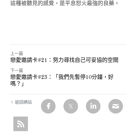
這種被聽見的感覺，是平息怒火最強的良藥。
上一篇
戀愛邀請卡#21：努力尋找自己可妥協的空間
下一篇
戀愛邀請卡#23：「我們先暫停10分鐘，好
嗎？」
返回網站