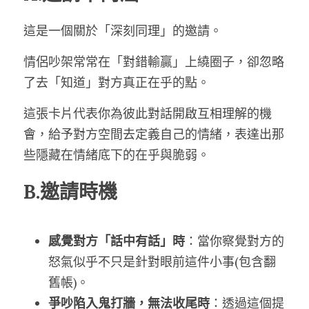
這是一個關於「深刻同理」的邀請。
情侶吵架常常在「對錯輸贏」上繞圈子，卻忽略
了去「知道」對方真正在乎的點。
這張卡片代表你為彼此對話開啟互相理解的機
會，給予對方空間去定義自己的情緒，表達出那
些隱藏在情緒底下的在乎與脆弱。
B.邀請時機
感覺對方「話中有話」時
：當你察覺對方的
怒氣似乎不只是針對眼前這件小事(包含翻
舊帳)。
爭吵陷入鬼打牆，無法收尾時
：透過這個提