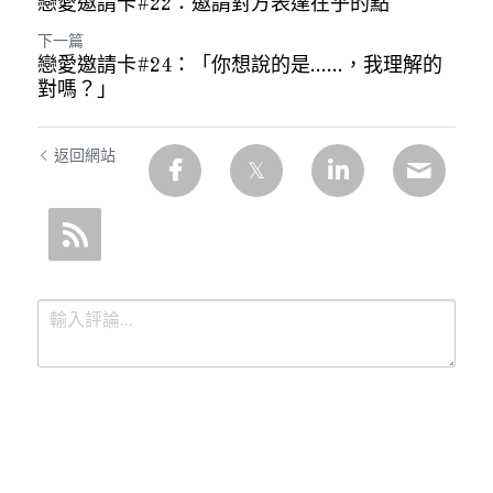
戀愛邀請卡#22：邀請對方表達在乎的點
下一篇
戀愛邀請卡#24：「你想說的是……，我理解的
對嗎？」
返回網站