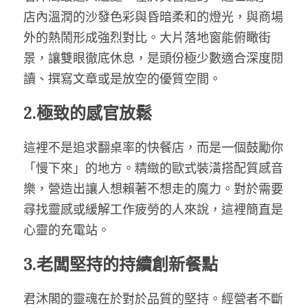
店內溫潤的沙發色彩與昏暗柔和的燈光，與商場
外的熱鬧形成強烈對比。大片落地窗能俯瞰街
景，讓雙眼徹底休息，是頭份極少數適合深度閱
讀、撰寫文章或是放空的優質空間。
2.極致的感官放鬆
這裡不是追求翻桌率的快餐店，而是一個鼓勵你
「慢下來」的地方。精緻的歐式裝潢搭配質感音
樂，營造出讓人想賴著不想走的魔力。對於需要
尋找靈感或緩解工作疲勞的人來說，這裡簡直是
心靈的充電站。
3.老闆堅持的持續創新餐點
君沐閣的靈魂在於對於品質的堅持。經營者不斷