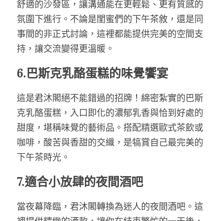
舒適的沙發區，讓溝通能在更輕鬆、更有質感的
氛圍下進行。不論是閨蜜們的下午茶敘，還是同
事間的非正式討論，這裡都能提供完美的空間支
持，讓交流變得更溫暖。
6.巴斯克乳酪蛋糕的味覺饗宴
這是君沐閣絕不能錯過的招牌！綿密紮實的巴斯
克乳酪蛋糕，入口即化的濃郁乳香與恰到好處的
甜度，堪稱味覺的藝術品。搭配精選歐式茶飲或
咖啡，酸苦與香甜的交織，是犒賞自己最完美的
下午茶時光。
7.適合小放肆的夜間酒吧
當夜幕降臨，君沐閣轉換為迷人的夜間酒吧。這