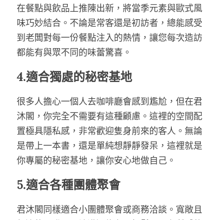
在餐點與飲品上推陳出新，將當季元素與歐式風
味巧妙結合。不論是常客還是初訪者，總能感受
到老闆對每一份餐點注入的熱情，讓您每次造訪
都能有與眾不同的味蕾驚喜。
4.適合獨處的秘密基地
很多人擔心一個人去咖啡廳會感到尷尬，但在君
沐閣，你完全不需要有這種顧慮。這裡的空間配
置極具隱私感，非常歡迎隻身前來的客人。無論
是帶上一本書，還是單純想靜靜發呆，這裡就是
你專屬的秘密基地，讓你安心地做自己。
5.適合各種團體聚會
君沐閣同樣適合小團體聚會或商務洽談。寬敞且