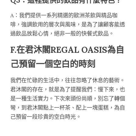
Q3：這裡提供的飲品有什麼特色？
A：我們提供一系列精選的歐洲茶飲與精品咖
啡，強調飲用的層次與風味，是為了讓顧客能透
過飲品放鬆心情，絕非一般的快餐式飲品。
F.在君沐閣REGAL OASIS為自
己預留一個空白的時刻
我們在忙碌的生活中，往往忽略了休息的藝術。
君沐閣的存在，就是為了提醒我們：慢下來，也
是一種生活實力。下次來頭份尚順，別忘了轉個
彎，到君沐閣點上一杯茶、配上一塊蛋糕，為自
己預留一段珍貴的空白時光。