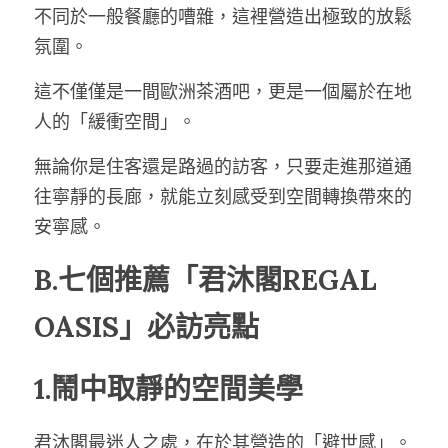
不同於一般餐廳的嘈雜，這裡營造出極致的放鬆
氛圍。
這不僅僅是一間歐洲茶酒吧，更是一個屬於在地
人的「緩衝空間」。
無論你是住客還是路過的訪客，只要走進那道通
往寧靜的長廊，就能立刻感受到空間轉換帶來的
安寧感。
B.七個推薦「君沐閣REGAL 
OASIS」必訪亮點
1.鬧中取靜的空間美學
君沐閣最迷人之處，在於其營造的「避世感」。