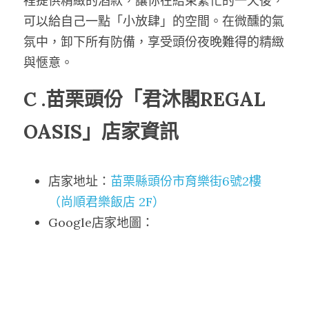
裡提供精緻的酒款，讓你在結束繁忙的一天後，
可以給自己一點「小放肆」的空間。在微醺的氣
氛中，卸下所有防備，享受頭份夜晚難得的精緻
與愜意。
C .苗栗頭份「君沐閣REGAL 
OASIS」店家資訊
店家地址：
苗栗縣頭份市育樂街6號2樓
（尚順君樂飯店 2F）
Google店家地圖：