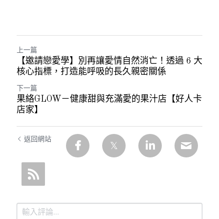
上一篇
【邀請戀愛學】別再讓愛情自然消亡！透過 6 大
核心指標，打造能呼吸的長久親密關係
下一篇
果絡GLOW－健康甜與充滿愛的果汁店【好人卡
店家】
返回網站